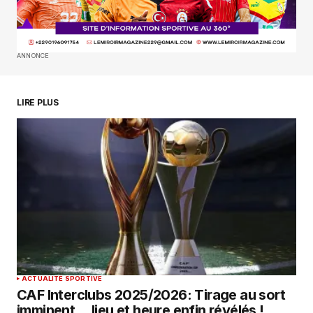
SUBMIT COMMENT
ANNONCE
LIRE PLUS
ACTUALITÉ SPORTIVE
CAF Interclubs 2025/2026: Tirage au sort
imminent… lieu et heure enfin révélés !