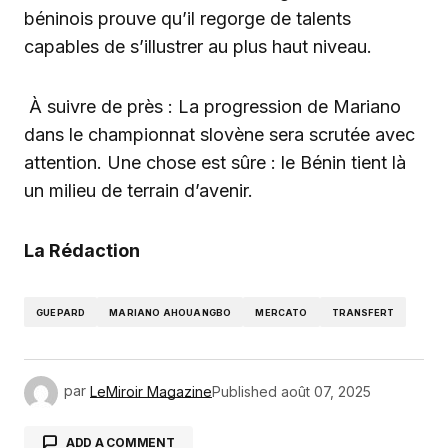
béninois prouve qu’il regorge de talents
capables de s’illustrer au plus haut niveau.
À suivre de près : La progression de Mariano
dans le championnat slovène sera scrutée avec
attention. Une chose est sûre : le Bénin tient là
un milieu de terrain d’avenir.
La Rédaction
GUEPARD
MARIANO AHOUANGBO
MERCATO
TRANSFERT
par
LeMiroir Magazine
Published
août 07, 2025
ADD A COMMENT