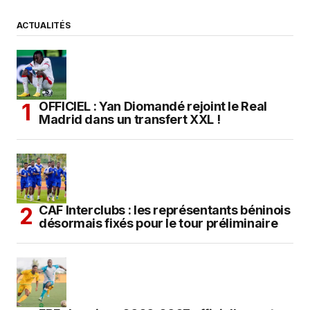
ACTUALITÉS
OFFICIEL : Yan Diomandé rejoint le Real
Madrid dans un transfert XXL !
CAF Interclubs : les représentants béninois
désormais fixés pour le tour préliminaire