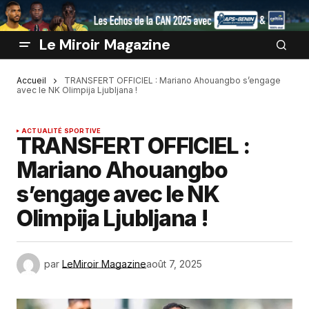
Le Miroir Magazine
Accueil
TRANSFERT OFFICIEL : Mariano Ahouangbo s’engage
avec le NK Olimpija Ljubljana !
ACTUALITÉ SPORTIVE
TRANSFERT OFFICIEL :
Mariano Ahouangbo
s’engage avec le NK
Olimpija Ljubljana !
par
LeMiroir Magazine
août 7, 2025