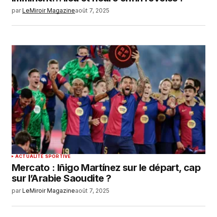
par
LeMiroir Magazine
août 7, 2025
ACTUALITÉ SPORTIVE
Mercato : Iñigo Martínez sur le départ, cap
sur l’Arabie Saoudite ?
par
LeMiroir Magazine
août 7, 2025