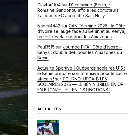
Clayton1104
sur
D1 Féminine (Bénin) :
Romaine Gandonou affole les compteurs,
Tambours FC accroche Sam Nelly
Naomi4442
sur
CAN Féminine 2026 : la Côte
d’Ivoire se jauge face au Bénin et au Kenya,
un test révélateur pour les Amazones
Paul3515
sur
Journée FIFA : Côte d’Ivoire –
Kenya : double défi pour les Amazones du
Benin
Actualité Sportive | Guépards scolaires U15 :
le Bénin prépare son offensive pour le sacre
africain !
sur
TOURNOI UFOA-B U15
SCOLAIRES 2025 — LE BÉNIN BRILLE EN OR,
EN BRONZE… ET EN DISTINCTIONS !
ACTUALITÉS