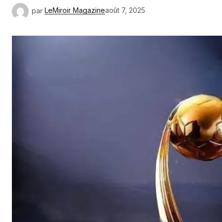
par
LeMiroir Magazine
août 7, 2025