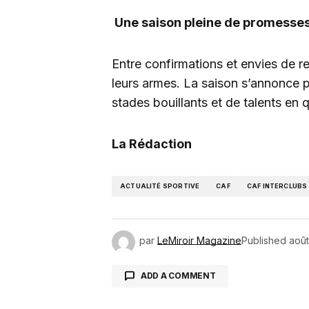
Une saison pleine de promesse
Entre confirmations et envies de r
leurs armes. La saison s’annonce p
stades bouillants et de talents en q
La Rédaction
ACTUALITÉ SPORTIVE
CAF
CAF INTERCLUBS
par
LeMiroir Magazine
Published
août
ADD A COMMENT