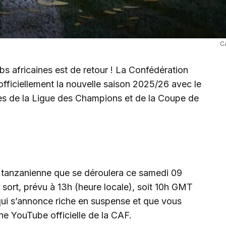
C
bs africaines est de retour ! La Confédération
officiellement la nouvelle saison 2025/26 avec le
ires de la Ligue des Champions et de la Coupe de
 tanzanienne que se déroulera ce samedi 09
 sort, prévu à 13h (heure locale), soit 10h GMT
ui s’annonce riche en suspense et que vous
îne YouTube officielle de la CAF.