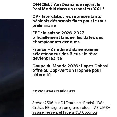
OFFICIEL : Yan Diomandé rejoint le
Real Madrid dans un transfert XXL !
CAF Interclubs : les représentants
béninois désormais fixés pour le tour
préliminaire
FBF : la saison 2026-2027
officiellement lancée, les dates des
championnats connues
France – Zinédine Zidane nommé
sélectionneur des Bleus : le rêve
devient réalité
Coupe du Monde 2026 : Lopes Cabral
offre au Cap-Vert un trophée pour
l’éternité
COMMENTAIRES RÉCENTS
Steven2596
sur
D1 Féminine (Benin) : Déo
Gratias EBI signe son grand retour, l’AS UMSA
assure l’essentiel face à l’AS Cotonou