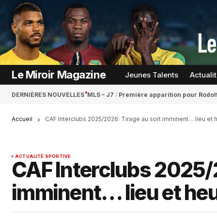
Le Miroir Magazine
Jeunes Talents
Actuali
DERNIÈRES NOUVELLES
MLS – J7 : Première apparition pour Rodol
Accueil
CAF Interclubs 2025/2026: Tirage au sort imminent… lieu et h
ACTUALITÉ SPORTIVE
CAF Interclubs 2025/
imminent… lieu et heur