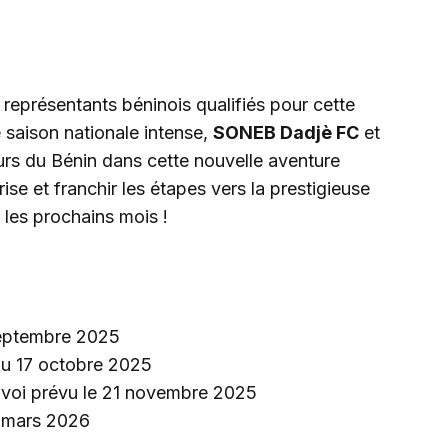
 représentants béninois qualifiés pour cette
saison nationale intense,
SONEB Dadjè FC
et
urs du Bénin dans cette nouvelle aventure
rise et franchir les étapes vers la prestigieuse
les prochains mois !
 septembre 2025
r du 17 octobre 2025
nvoi prévu le 21 novembre 2025
3 mars 2026