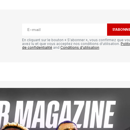
publiée.
Les champs obligatoires sont
S'ABONN
En cliquant sur le bouton « S'abonner », vous confirmez que vo
avez lu et que vous acceptez nos conditions d'utilisation.
Polit
de confidentialité
and
Conditions d'utilisation
Your E-mail
*
il et
ur