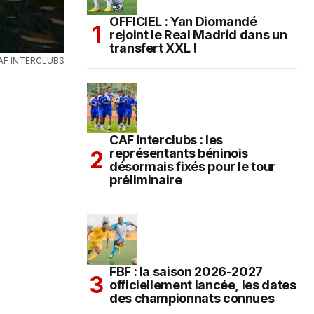
OFFICIEL : Yan Diomandé
rejoint le Real Madrid dans un
transfert XXL !
AF INTERCLUBS
CAF Interclubs : les
représentants béninois
désormais fixés pour le tour
préliminaire
FBF : la saison 2026-2027
officiellement lancée, les dates
des championnats connues