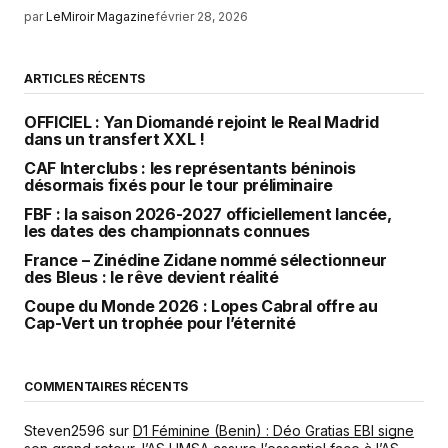
par
LeMiroir Magazine
février 28, 2026
ARTICLES RÉCENTS
OFFICIEL : Yan Diomandé rejoint le Real Madrid
dans un transfert XXL !
CAF Interclubs : les représentants béninois
désormais fixés pour le tour préliminaire
FBF : la saison 2026-2027 officiellement lancée,
les dates des championnats connues
France – Zinédine Zidane nommé sélectionneur
des Bleus : le rêve devient réalité
Coupe du Monde 2026 : Lopes Cabral offre au
Cap-Vert un trophée pour l’éternité
COMMENTAIRES RÉCENTS
Steven2596
sur
D1 Féminine (Benin) : Déo Gratias EBI signe