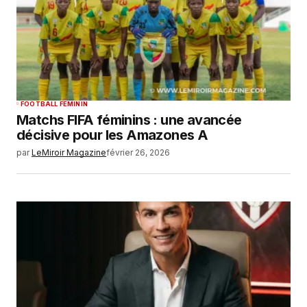
FOOTBALL FEMININ
Matchs FIFA féminins : une avancée
décisive pour les Amazones A
par
LeMiroir Magazine
février 26, 2026