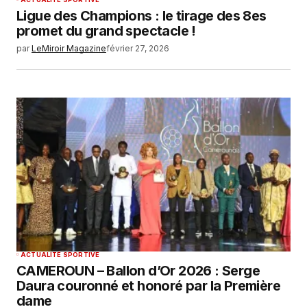
Ligue des Champions : le tirage des 8es
promet du grand spectacle !
par
LeMiroir Magazine
février 27, 2026
ACTUALITÉ SPORTIVE
CAMEROUN – Ballon d’Or 2026 : Serge
Daura couronné et honoré par la Première
dame