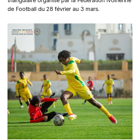
triangulaire organisé par la Fédération Ivoirienne
de Football du 28 février au 3 mars.