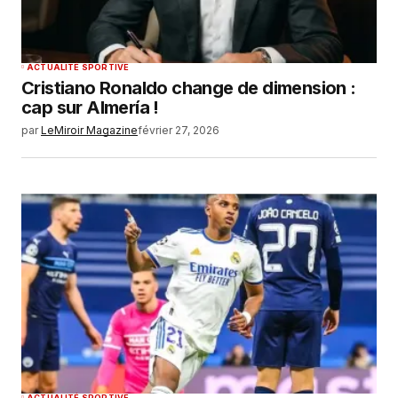
ACTUALITÉ SPORTIVE
Cristiano Ronaldo change de dimension :
cap sur Almería !
par
LeMiroir Magazine
février 27, 2026
ACTUALITÉ SPORTIVE