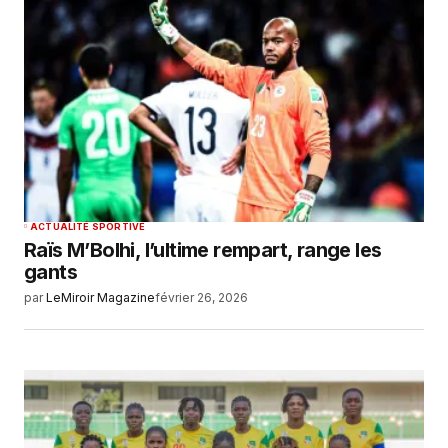
ACTUALITÉ SPORTIVE
Raïs M’Bolhi, l’ultime rempart, range les
gants
par
LeMiroir Magazine
février 26, 2026