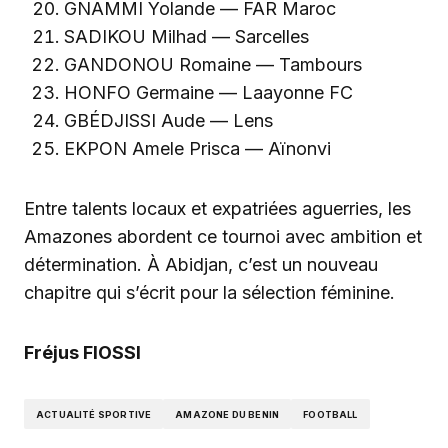
GNAMMI Yolande — FAR Maroc
SADIKOU Milhad — Sarcelles
GANDONOU Romaine — Tambours
HONFO Germaine — Laayonne FC
GBÉDJISSI Aude — Lens
EKPON Amele Prisca — Aïnonvi
Entre talents locaux et expatriées aguerries, les
Amazones abordent ce tournoi avec ambition et
détermination. À Abidjan, c’est un nouveau
chapitre qui s’écrit pour la sélection féminine.
Fréjus FIOSSI
ACTUALITÉ SPORTIVE
AMAZONE DU BENIN
FOOTBALL