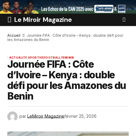
Le Miroir Magazine
Accueil
Journée FIFA : Côte d’Ivoire – Kenya : double défi pour
les Amazones du Benin
ACTUALITÉ SPORTIVE
FOOTBALL FEMININ
Journée FIFA : Côte
d’Ivoire – Kenya : double
défi pour les Amazones du
Benin
par
LeMiroir Magazine
février 25, 2026