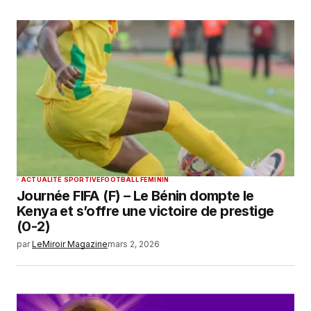
ACTUALITÉ SPORTIVE
FOOTBALL FEMININ
Journée FIFA (F) – Le Bénin dompte le
Kenya et s’offre une victoire de prestige
(0-2)
par
LeMiroir Magazine
mars 2, 2026