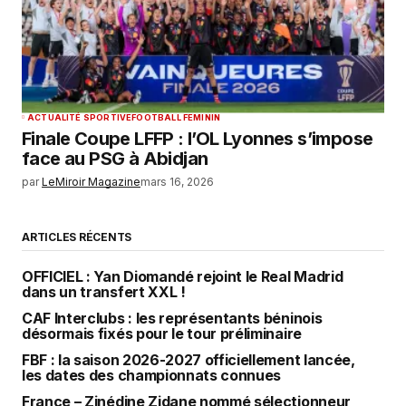
ACTUALITÉ SPORTIVE
FOOTBALL FEMININ
Finale Coupe LFFP : l’OL Lyonnes s’impose
face au PSG à Abidjan
par
LeMiroir Magazine
mars 16, 2026
ARTICLES RÉCENTS
OFFICIEL : Yan Diomandé rejoint le Real Madrid
dans un transfert XXL !
CAF Interclubs : les représentants béninois
désormais fixés pour le tour préliminaire
FBF : la saison 2026-2027 officiellement lancée,
les dates des championnats connues
France – Zinédine Zidane nommé sélectionneur