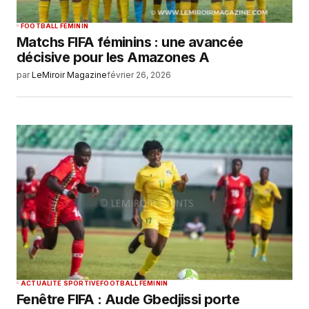
FOOTBALL FEMININ
Matchs FIFA féminins : une avancée
décisive pour les Amazones A
par
LeMiroir Magazine
février 26, 2026
ACTUALITÉ SPORTIVE
FOOTBALL FEMININ
Fenêtre FIFA : Aude Gbedjissi porte