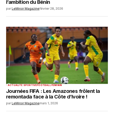
l’ambition du Bénin
par
LeMiroir Magazine
février 28, 2026
ACTUALITÉ SPORTIVE
FOOTBALL FEMININ
Journées FIFA : Les Amazones frôlent la
remontada face à la Côte d’Ivoire !
par
LeMiroir Magazine
mars 1, 2026