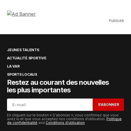
Publicité
JEUNES TALENTS
ACTUALITÉ SPORTIVE
LA VAR
SPORTS LOCAUX
Restez au courant des nouvelles
les plus importantes
S'ABONNER
En cliquant sur le bouton « S'abonner », vous confirmez que vous
avez lu et que vous acceptez nos conditions d'utilisation.
Politique
de confidentialité
and
Conditions d'utilisation