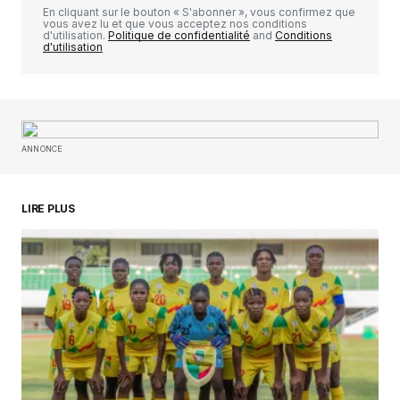
En cliquant sur le bouton « S'abonner », vous confirmez que
vous avez lu et que vous acceptez nos conditions
d'utilisation.
Politique de confidentialité
and
Conditions
d'utilisation
Your Name
*
ANNONCE
Your E-mail
*
Enregistrer mon nom, mon e-mail et mon
LIRE PLUS
site dans le navigateur pour mon prochain
commentaire.
SUBMIT COMMENT