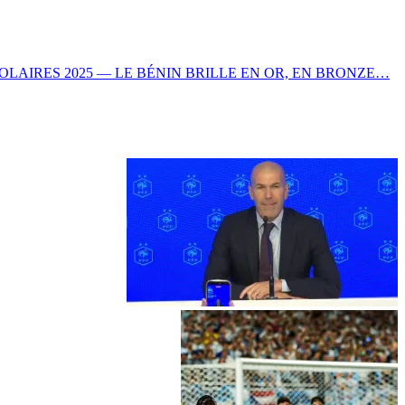
OLAIRES 2025 — LE BÉNIN BRILLE EN OR, EN BRONZE…