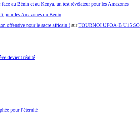
 face au Bénin et au Kenya, un test révélateur pour les Amazones
éfi pour les Amazones du Benin
on offensive pour le sacre africain !
sur
TOURNOI UFOA-B U15 SC
ve devient réalité
hée pour l’éternité