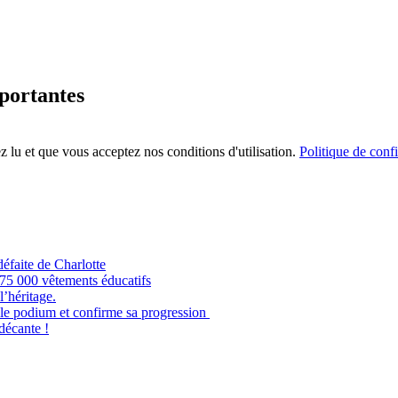
mportantes
 lu et que vous acceptez nos conditions d'utilisation.
Politique de confi
éfaite de Charlotte
e 75 000 vêtements éducatifs
’héritage.
odium et confirme sa progression
 décante !