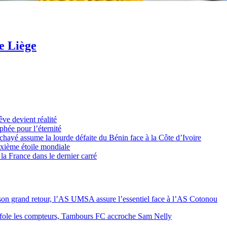
e Liège
ve devient réalité
hée pour l’éternité
é assume la lourde défaite du Bénin face à la Côte d’Ivoire
xième étoile mondiale
la France dans le dernier carré
on grand retour, l’AS UMSA assure l’essentiel face à l’AS Cotonou
ole les compteurs, Tambours FC accroche Sam Nelly