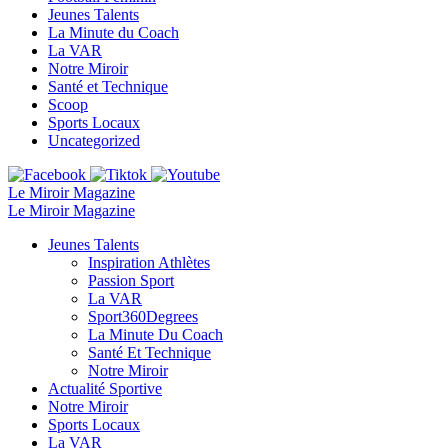
Jeunes Talents
La Minute du Coach
La VAR
Notre Miroir
Santé et Technique
Scoop
Sports Locaux
Uncategorized
Le Miroir Magazine
Le Miroir Magazine
Jeunes Talents
Inspiration Athlètes
Passion Sport
La VAR
Sport360Degrees
La Minute Du Coach
Santé Et Technique
Notre Miroir
Actualité Sportive
Notre Miroir
Sports Locaux
La VAR