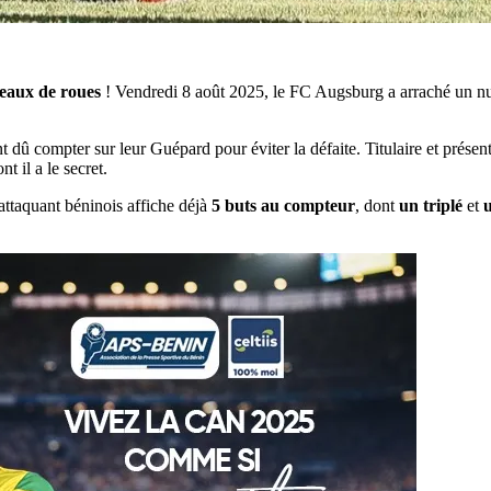
peaux de roues
! Vendredi 8 août 2025, le FC Augsburg a arraché un nul
dû compter sur leur Guépard pour éviter la défaite. Titulaire et présent 
t il a le secret.
’attaquant béninois affiche déjà
5 buts au compteur
, dont
un triplé
et