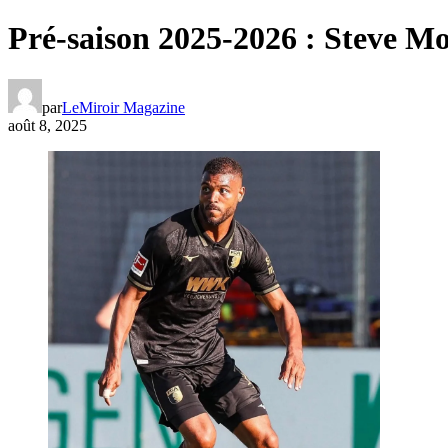
Pré-saison 2025-2026 : Steve M
par
LeMiroir Magazine
août 8, 2025