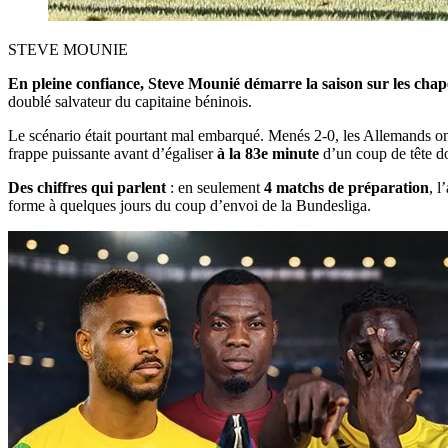
STEVE MOUNIE
En pleine confiance,
Steve Mounié
démarre la saison sur les cha
doublé salvateur du capitaine béninois.
Le scénario était pourtant mal embarqué. Menés 2-0, les Allemands ont 
frappe puissante avant d’égaliser
à la 83e minute
d’un coup de tête don
Des chiffres qui parlent
: en seulement
4 matchs de préparation
, l
forme à quelques jours du coup d’envoi de la Bundesliga.