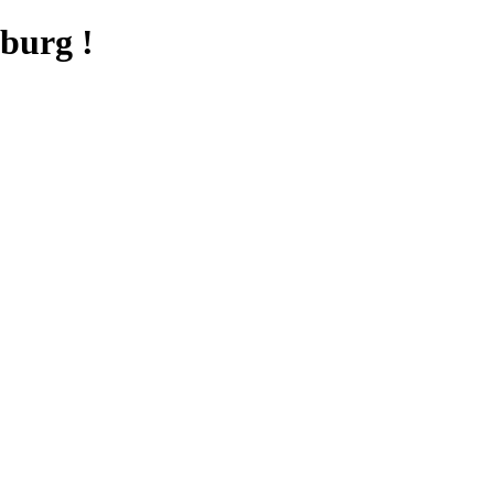
burg !