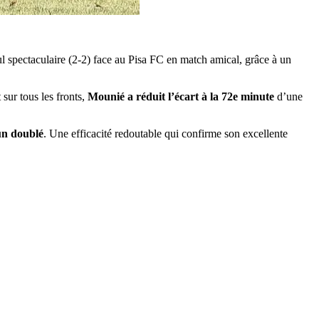
 spectaculaire (2-2) face au Pisa FC en match amical, grâce à un
sur tous les fronts,
Mounié a réduit l’écart à la 72e minute
d’une
un doublé
. Une efficacité redoutable qui confirme son excellente