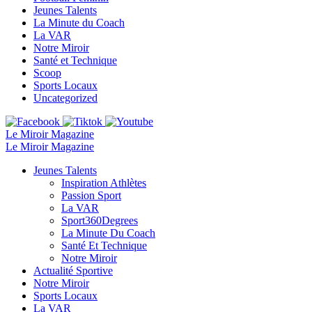
Jeunes Talents
La Minute du Coach
La VAR
Notre Miroir
Santé et Technique
Scoop
Sports Locaux
Uncategorized
Le Miroir Magazine
Le Miroir Magazine
Jeunes Talents
Inspiration Athlètes
Passion Sport
La VAR
Sport360Degrees
La Minute Du Coach
Santé Et Technique
Notre Miroir
Actualité Sportive
Notre Miroir
Sports Locaux
La VAR