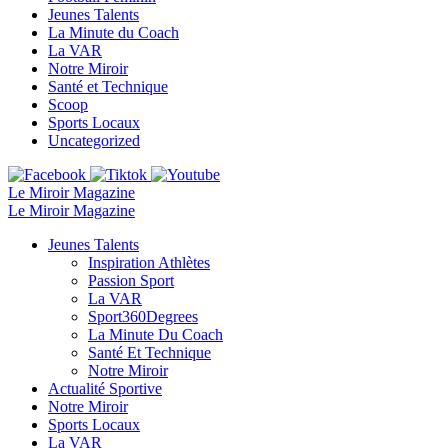
Jeunes Talents
La Minute du Coach
La VAR
Notre Miroir
Santé et Technique
Scoop
Sports Locaux
Uncategorized
Le Miroir Magazine
Le Miroir Magazine
Jeunes Talents
Inspiration Athlètes
Passion Sport
La VAR
Sport360Degrees
La Minute Du Coach
Santé Et Technique
Notre Miroir
Actualité Sportive
Notre Miroir
Sports Locaux
La VAR