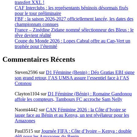
transfert XXL !
CAF Interclubs : les représentants béninois désormais fixés
pour le tour préliminaire
FBF : la saison 2026-2027 officiellement lancée, les dates des
championnats connues
France – Zinédine Zidane nommé sélectionneur des Bleus : le
rêve devient réalité
Coupe du Monde 2026 : Lopes Cabral offre au Cap-Vert un
trophée pour l’éternité
Commentaires Récents
Steven2596
sur
D1 Féminine (Benin) : Déo Gratias EBI signe
son grand retour, l’AS UMSA assure l’essentiel face à l’AS
Cotonou
Clayton1104
sur
D1 Féminine (Bénin) : Romaine Gandonou
affole les compteurs, Tambours FC accroche Sam Nelly
Naomi4442
sur
CAN Féminine 2026 : la Côte d’Ivoire se
jauge face au Bénin et au Kenya, un test révélateur pour les
Amazones
Paul3515
sur
Journée FIFA : Côte d’Ivoire – Kenya : double
défi pour les Amazones du Benin