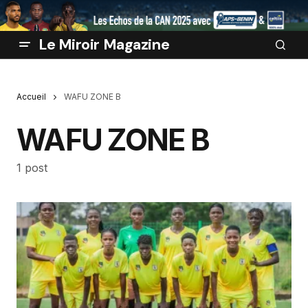
Le Miroir Magazine
Accueil
WAFU ZONE B
WAFU ZONE B
1 post