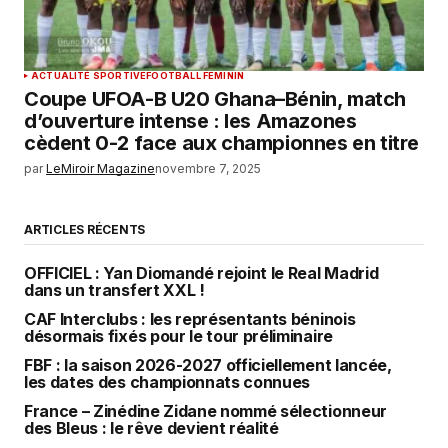
ACTUALITÉ SPORTIVE
FOOTBALL FEMININ
Coupe UFOA-B U20 Ghana–Bénin, match
d’ouverture intense : les Amazones
cèdent 0-2 face aux championnes en titre
par
LeMiroir Magazine
novembre 7, 2025
ARTICLES RÉCENTS
OFFICIEL : Yan Diomandé rejoint le Real Madrid
dans un transfert XXL !
CAF Interclubs : les représentants béninois
désormais fixés pour le tour préliminaire
FBF : la saison 2026-2027 officiellement lancée,
les dates des championnats connues
France – Zinédine Zidane nommé sélectionneur
des Bleus : le rêve devient réalité