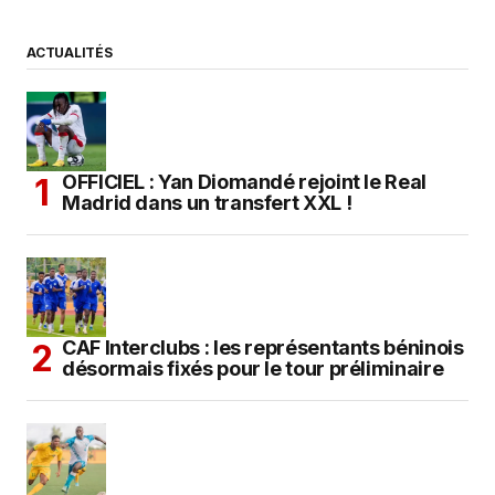
ACTUALITÉS
OFFICIEL : Yan Diomandé rejoint le Real
Madrid dans un transfert XXL !
CAF Interclubs : les représentants béninois
désormais fixés pour le tour préliminaire