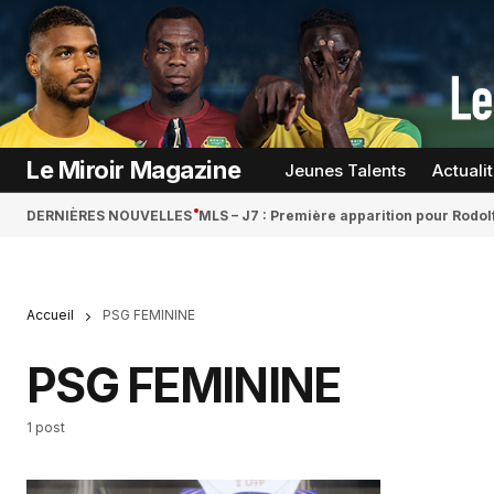
Le Miroir Magazine
Jeunes Talents
Actuali
DERNIÈRES NOUVELLES
MLS – J7 : Première apparition pour Rodol
Accueil
PSG FEMININE
PSG FEMININE
1 post