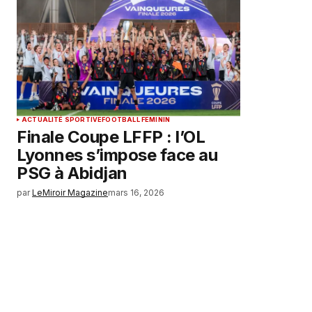
ACTUALITÉ SPORTIVE
FOOTBALL FEMININ
Finale Coupe LFFP : l’OL
Lyonnes s’impose face au
PSG à Abidjan
par
LeMiroir Magazine
mars 16, 2026