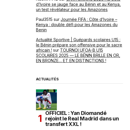
d’Ivoire se jauge face au Bénin et au Kenya,
un test révélateur pour les Amazones
Paul3515
sur
Journée FIFA : Côte d’Ivoire –
Kenya : double défi pour les Amazones du
Benin
Actualité Sportive | Guépards scolaires U15 :
le Bénin prépare son offensive pour le sacre
africain !
sur
TOURNOI UFOA-B U15
SCOLAIRES 2025 — LE BÉNIN BRILLE EN OR,
EN BRONZE… ET EN DISTINCTIONS !
ACTUALITÉS
OFFICIEL : Yan Diomandé
rejoint le Real Madrid dans un
transfert XXL !