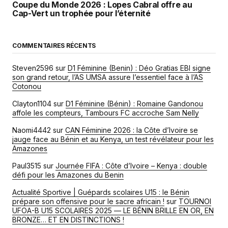
Coupe du Monde 2026 : Lopes Cabral offre au
Cap-Vert un trophée pour l’éternité
COMMENTAIRES RÉCENTS
Steven2596
sur
D1 Féminine (Benin) : Déo Gratias EBI signe
son grand retour, l’AS UMSA assure l’essentiel face à l’AS
Cotonou
Clayton1104
sur
D1 Féminine (Bénin) : Romaine Gandonou
affole les compteurs, Tambours FC accroche Sam Nelly
Naomi4442
sur
CAN Féminine 2026 : la Côte d’Ivoire se
jauge face au Bénin et au Kenya, un test révélateur pour les
Amazones
Paul3515
sur
Journée FIFA : Côte d’Ivoire – Kenya : double
défi pour les Amazones du Benin
Actualité Sportive | Guépards scolaires U15 : le Bénin
prépare son offensive pour le sacre africain !
sur
TOURNOI
UFOA-B U15 SCOLAIRES 2025 — LE BÉNIN BRILLE EN OR, EN
BRONZE… ET EN DISTINCTIONS !