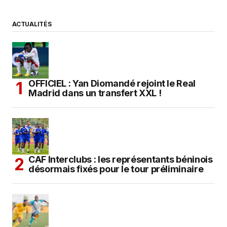
ACTUALITÉS
OFFICIEL : Yan Diomandé rejoint le Real
Madrid dans un transfert XXL !
CAF Interclubs : les représentants béninois
désormais fixés pour le tour préliminaire