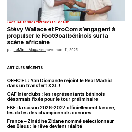
ACTUALITÉ SPORTIVE
SPORTS LOCAUX
Stévy Wallace et ProCom s’engagent à
propulser le FootGoal béninois sur la
scène africaine
par
LeMiroir Magazine
novembre 11, 2025
ARTICLES RÉCENTS
OFFICIEL : Yan Diomandé rejoint le Real Madrid
dans un transfert XXL !
CAF Interclubs : les représentants béninois
désormais fixés pour le tour préliminaire
FBF : la saison 2026-2027 officiellement lancée,
les dates des championnats connues
France – Zinédine Zidane nommé sélectionneur
des Bleus : le rêve devient réalité