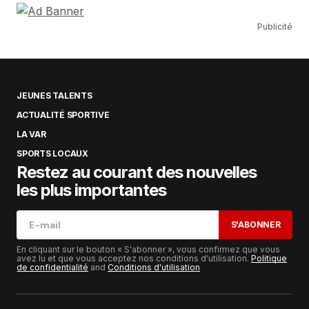
Publicité
JEUNES TALENTS
ACTUALITÉ SPORTIVE
LA VAR
SPORTS LOCAUX
Restez au courant des nouvelles
les plus importantes
S'ABONNER
En cliquant sur le bouton « S'abonner », vous confirmez que vous
avez lu et que vous acceptez nos conditions d'utilisation.
Politique
de confidentialité
and
Conditions d'utilisation