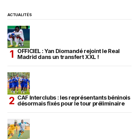
ACTUALITÉS
OFFICIEL : Yan Diomandé rejoint le Real
Madrid dans un transfert XXL !
CAF Interclubs : les représentants béninois
désormais fixés pour le tour préliminaire