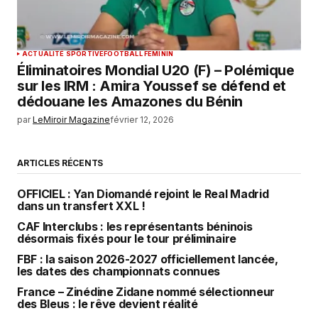
ACTUALITÉ SPORTIVE
FOOTBALL FEMININ
Éliminatoires Mondial U20 (F) – Polémique
sur les IRM : Amira Youssef se défend et
dédouane les Amazones du Bénin
par
LeMiroir Magazine
février 12, 2026
ARTICLES RÉCENTS
OFFICIEL : Yan Diomandé rejoint le Real Madrid
dans un transfert XXL !
CAF Interclubs : les représentants béninois
désormais fixés pour le tour préliminaire
FBF : la saison 2026-2027 officiellement lancée,
les dates des championnats connues
France – Zinédine Zidane nommé sélectionneur
des Bleus : le rêve devient réalité