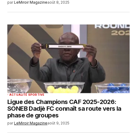
par
LeMiroir Magazine
août 8, 2025
ACTUALITÉ SPORTIVE
Ligue des Champions CAF 2025-2026:
SONEB Dadjè FC connaît sa route vers la
phase de groupes
par
LeMiroir Magazine
août 9, 2025