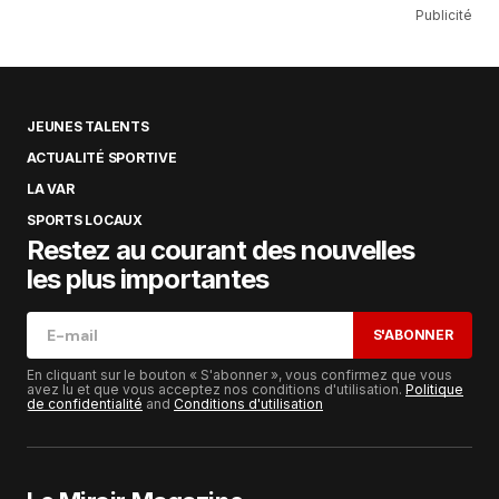
Publicité
JEUNES TALENTS
ACTUALITÉ SPORTIVE
LA VAR
SPORTS LOCAUX
Restez au courant des nouvelles
les plus importantes
S'ABONNER
En cliquant sur le bouton « S'abonner », vous confirmez que vous
avez lu et que vous acceptez nos conditions d'utilisation.
Politique
de confidentialité
and
Conditions d'utilisation