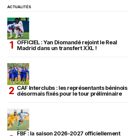
ACTUALITÉS
OFFICIEL : Yan Diomandé rejoint le Real
Madrid dans un transfert XXL !
CAF Interclubs : les représentants béninois
désormais fixés pour le tour préliminaire
FBF : la saison 2026-2027 officiellement