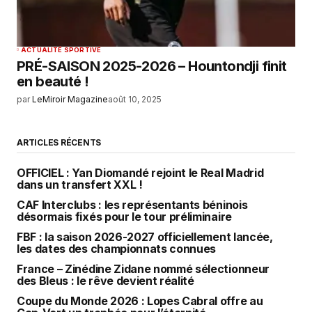
ACTUALITÉ SPORTIVE
PRÉ-SAISON 2025-2026 – Hountondji finit
en beauté !
par
LeMiroir Magazine
août 10, 2025
ARTICLES RÉCENTS
OFFICIEL : Yan Diomandé rejoint le Real Madrid
dans un transfert XXL !
CAF Interclubs : les représentants béninois
désormais fixés pour le tour préliminaire
FBF : la saison 2026-2027 officiellement lancée,
les dates des championnats connues
France – Zinédine Zidane nommé sélectionneur
des Bleus : le rêve devient réalité
Coupe du Monde 2026 : Lopes Cabral offre au