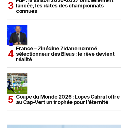
FBF : la saison 2026-2027 officiellement
lancée, les dates des championnats
connues
France – Zinédine Zidane nommé
sélectionneur des Bleus : le rêve devient
réalité
Coupe du Monde 2026 : Lopes Cabral offre
au Cap-Vert un trophée pour l’éternité