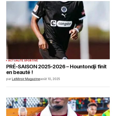
ACTUALITÉ SPORTIVE
PRÉ-SAISON 2025-2026 – Hountondji finit
en beauté !
par
LeMiroir Magazine
août 10, 2025