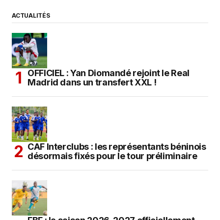
ACTUALITÉS
OFFICIEL : Yan Diomandé rejoint le Real
Madrid dans un transfert XXL !
CAF Interclubs : les représentants béninois
désormais fixés pour le tour préliminaire