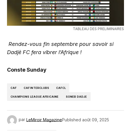
TABLEAU DES PRELIMINAIRES
Rendez-vous fin septembre pour savoir si
Dadjè FC fera vibrer l’Afrique !
Conste Sunday
CAF
CAF INTERCLUBS
CAFCL
CHAMPIONS LEAGUE AFRICAINE
SONEB DADJE
par
LeMiroir Magazine
Published
août 09, 2025