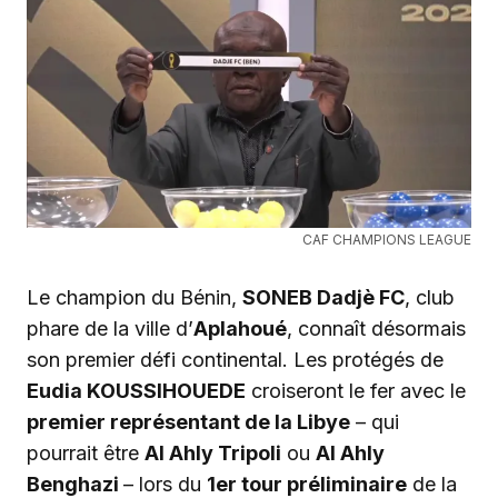
CAF CHAMPIONS LEAGUE
Le champion du Bénin,
SONEB Dadjè FC
, club
phare de la ville d’
Aplahoué
, connaît désormais
son premier défi continental. Les protégés de
Eudia KOUSSIHOUEDE
croiseront le fer avec le
premier représentant de la Libye
– qui
pourrait être
Al Ahly Tripoli
ou
Al Ahly
Benghazi
– lors du
1er tour préliminaire
de la