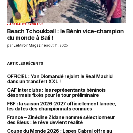
ACTUALITÉ SPORTIVE
Beach Tchoukball : le Bénin vice-champion
du monde à Bali !
par
LeMiroir Magazine
août 11, 2025
ARTICLES RÉCENTS
OFFICIEL : Yan Diomandé rejoint le Real Madrid
dans un transfert XXL !
CAF Interclubs : les représentants béninois
désormais fixés pour le tour préliminaire
FBF : la saison 2026-2027 officiellement lancée,
les dates des championnats connues
France – Zinédine Zidane nommé sélectionneur
des Bleus : le rêve devient réalité
Coupe du Monde 2026 : Lopes Cabral offre au