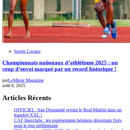
Sports Locaux
Championnats nationaux d’athlétisme 2025 : un
coup d’envoi marqué par un record historique !
par
LeMiroir Magazine
août 8, 2025
Articles Récents
OFFICIEL : Yan Diomandé rejoint le Real Madrid dans un
transfert XXL !
CAF Interclubs : les représentants béninois désormais fixés
pour le tour préliminaire