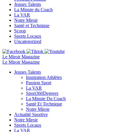
Jeunes Talents
La Minute du Coach
La VAR
Notre Miroir
Santé et Technique
Scoop
Sports Locaux
Uncategorized
Le Miroir Magazine
Le Miroir Magazine
Jeunes Talents
Inspiration Athlètes
Passion Sport
La VAR
Sport360Degrees
La Minute Du Coach
Santé Et Technique
Notre Miroir
Actualité Sportive
Notre Miroir
Sports Locaux
La VAR