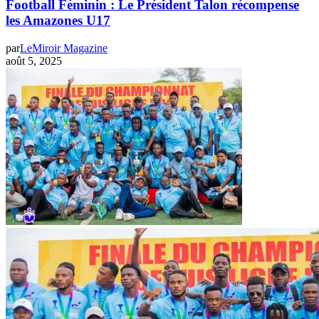
Football Féminin : Le Président Talon récompense
les Amazones U17
par
LeMiroir Magazine
août 5, 2025