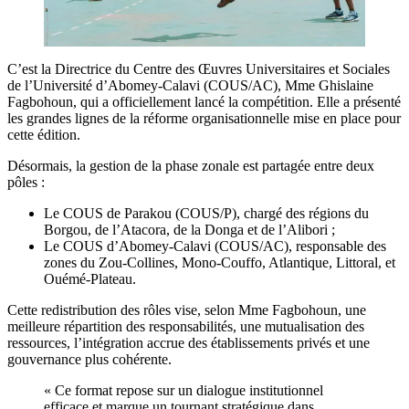
C’est la Directrice du Centre des Œuvres Universitaires et Sociales
de l’Université d’Abomey-Calavi (COUS/AC), Mme Ghislaine
Fagbohoun, qui a officiellement lancé la compétition. Elle a présenté
les grandes lignes de la réforme organisationnelle mise en place pour
cette édition.
Désormais, la gestion de la phase zonale est partagée entre deux
pôles :
Le COUS de Parakou (COUS/P), chargé des régions du
Borgou, de l’Atacora, de la Donga et de l’Alibori ;
Le COUS d’Abomey-Calavi (COUS/AC), responsable des
zones du Zou-Collines, Mono-Couffo, Atlantique, Littoral, et
Ouémé-Plateau.
Cette redistribution des rôles vise, selon Mme Fagbohoun, une
meilleure répartition des responsabilités, une mutualisation des
ressources, l’intégration accrue des établissements privés et une
gouvernance plus cohérente.
« Ce format repose sur un dialogue institutionnel
efficace et marque un tournant stratégique dans