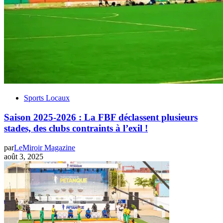
Sports Locaux
Saison 2025-2026 : La FBF déclassent plusieurs
stades, des clubs contraints à l’exil !
par
LeMiroir Magazine
août 3, 2025