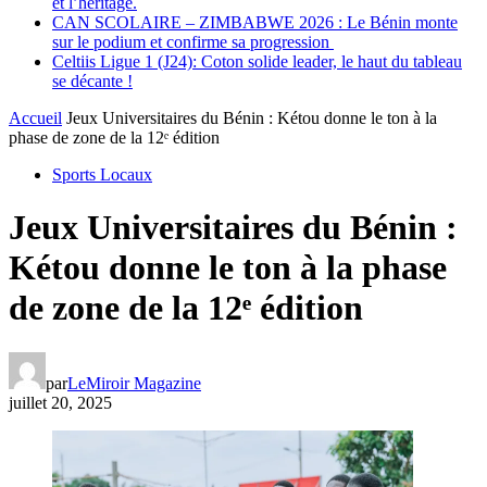
et l’héritage.
CAN SCOLAIRE – ZIMBABWE 2026 : Le Bénin monte
sur le podium et confirme sa progression
Celtiis Ligue 1 (J24): Coton solide leader, le haut du tableau
se décante !
Accueil
Jeux Universitaires du Bénin : Kétou donne le ton à la
phase de zone de la 12ᵉ édition
Sports Locaux
Jeux Universitaires du Bénin :
Kétou donne le ton à la phase
de zone de la 12ᵉ édition
par
LeMiroir Magazine
juillet 20, 2025