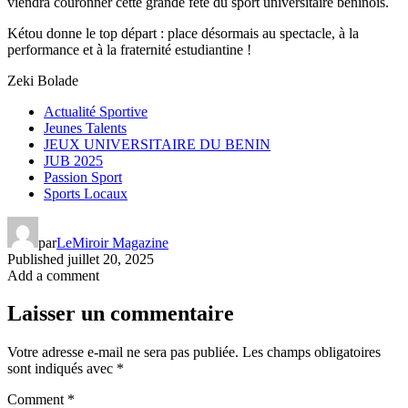
viendra couronner cette grande fête du sport universitaire béninois.
Kétou donne le top départ : place désormais au spectacle, à la
performance et à la fraternité estudiantine !
Zeki Bolade
Actualité Sportive
Jeunes Talents
JEUX UNIVERSITAIRE DU BENIN
JUB 2025
Passion Sport
Sports Locaux
par
LeMiroir Magazine
Published
juillet 20, 2025
Add a comment
Laisser un commentaire
Votre adresse e-mail ne sera pas publiée.
Les champs obligatoires
sont indiqués avec
*
Comment
*