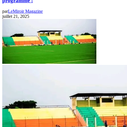
programme !
par
LeMiroir Magazine
juillet 21, 2025