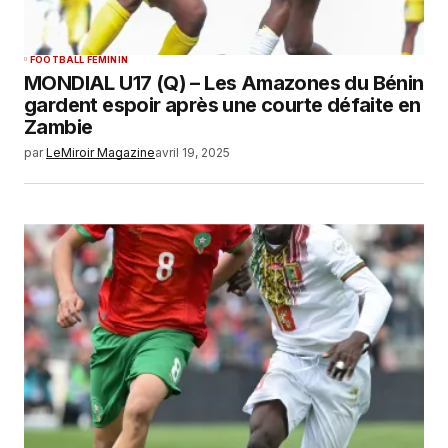
FOOTBALL FEMININ
MONDIAL U17 (Q) – Les Amazones du Bénin
gardent espoir après une courte défaite en
Zambie
par
LeMiroir Magazine
avril 19, 2025