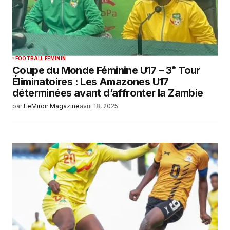
FOOTBALL FEMININ
Coupe du Monde Féminine U17 – 3ᵉ Tour
Éliminatoires : Les Amazones U17
déterminées avant d’affronter la Zambie
par
LeMiroir Magazine
avril 18, 2025