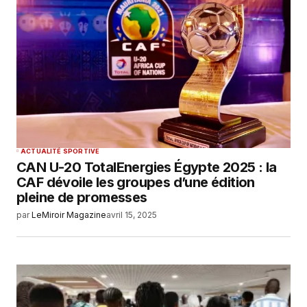
ACTUALITÉ SPORTIVE
CAN U-20 TotalEnergies Égypte 2025 : la
CAF dévoile les groupes d’une édition
pleine de promesses
par
LeMiroir Magazine
avril 15, 2025