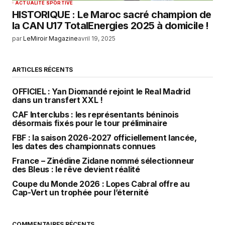
ACTUALITÉ SPORTIVE
HISTORIQUE : Le Maroc sacré champion de
la CAN U17 TotalEnergies 2025 à domicile !
par
LeMiroir Magazine
avril 19, 2025
ARTICLES RÉCENTS
OFFICIEL : Yan Diomandé rejoint le Real Madrid
dans un transfert XXL !
CAF Interclubs : les représentants béninois
désormais fixés pour le tour préliminaire
FBF : la saison 2026-2027 officiellement lancée,
les dates des championnats connues
France – Zinédine Zidane nommé sélectionneur
des Bleus : le rêve devient réalité
Coupe du Monde 2026 : Lopes Cabral offre au
Cap-Vert un trophée pour l’éternité
COMMENTAIRES RÉCENTS