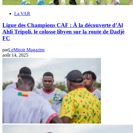
La VAR
Ligue des Champions CAF : À la découverte d’Al
Ahli Tripoli, le colosse libyen sur la route de Dadjè
FC
par
LeMiroir Magazine
août 14, 2025