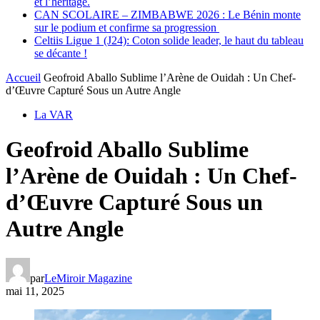
et l’héritage.
CAN SCOLAIRE – ZIMBABWE 2026 : Le Bénin monte
sur le podium et confirme sa progression
Celtiis Ligue 1 (J24): Coton solide leader, le haut du tableau
se décante !
Accueil
Geofroid Aballo Sublime l’Arène de Ouidah : Un Chef-
d’Œuvre Capturé Sous un Autre Angle
La VAR
Geofroid Aballo Sublime
l’Arène de Ouidah : Un Chef-
d’Œuvre Capturé Sous un
Autre Angle
par
LeMiroir Magazine
mai 11, 2025