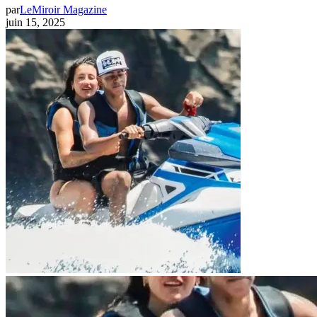
par
LeMiroir Magazine
juin 15, 2025