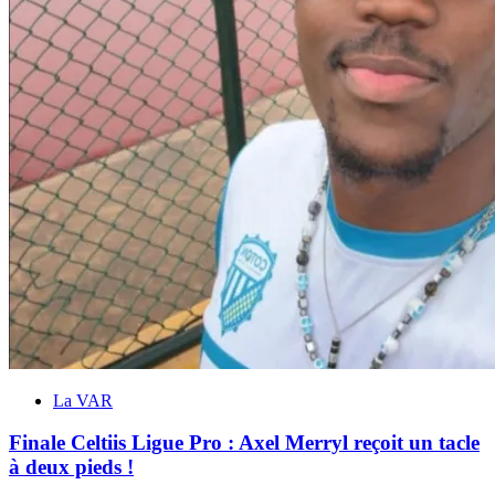
La VAR
Finale Celtiis Ligue Pro : Axel Merryl reçoit un tacle
à deux pieds !