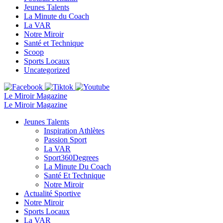
Jeunes Talents
La Minute du Coach
La VAR
Notre Miroir
Santé et Technique
Scoop
Sports Locaux
Uncategorized
Le Miroir Magazine
Le Miroir Magazine
Jeunes Talents
Inspiration Athlètes
Passion Sport
La VAR
Sport360Degrees
La Minute Du Coach
Santé Et Technique
Notre Miroir
Actualité Sportive
Notre Miroir
Sports Locaux
La VAR