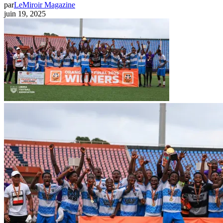
par
LeMiroir Magazine
juin 19, 2025