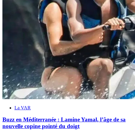
La VAR
Buzz en Méditerranée : Lamine Yamal, l’âge de sa
nouvelle copine pointé du doigt