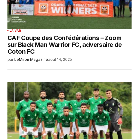
LA VAR
CAF Coupe des Confédérations – Zoom
sur Black Man Warrior FC, adversaire de
Coton FC
par
LeMiroir Magazine
août 14, 2025