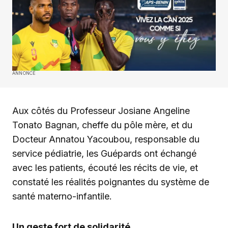
ANNONCE
Aux côtés du Professeur Josiane Angeline
Tonato Bagnan, cheffe du pôle mère, et du
Docteur Annatou Yacoubou, responsable du
service pédiatrie, les Guépards ont échangé
avec les patients, écouté les récits de vie, et
constaté les réalités poignantes du système de
santé materno-infantile.
Un geste fort de solidarité