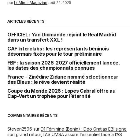
par
LeMiroir Magazine
août 22, 2025
ARTICLES RÉCENTS
OFFICIEL : Yan Diomandé rejoint le Real Madrid
dans un transfert XXL !
CAF Interclubs : les représentants béninois
désormais fixés pour le tour préliminaire
FBF : la saison 2026-2027 officiellement lancée,
les dates des championnats connues
France – Zinédine Zidane nommé sélectionneur
des Bleus : le rêve devient réalité
Coupe du Monde 2026 : Lopes Cabral offre au
Cap-Vert un trophée pour l’éternité
COMMENTAIRES RÉCENTS
Steven2596
sur
D1 Féminine (Benin) : Déo Gratias EBI signe
son grand retour, l’AS UMSA assure l’essentiel face à l’AS