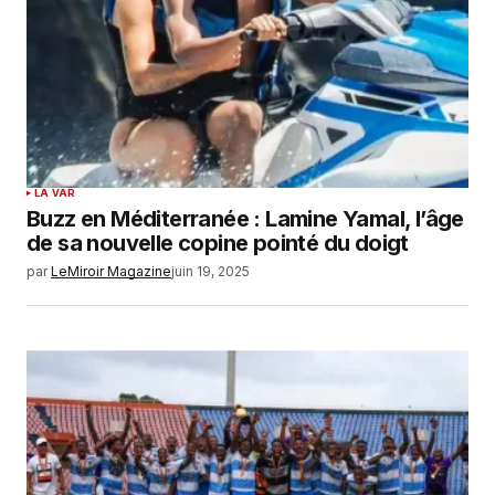
LA VAR
Buzz en Méditerranée : Lamine Yamal, l’âge
de sa nouvelle copine pointé du doigt
par
LeMiroir Magazine
juin 19, 2025