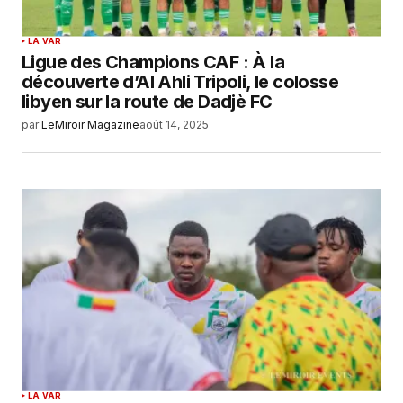
LA VAR
Ligue des Champions CAF : À la
découverte d’Al Ahli Tripoli, le colosse
libyen sur la route de Dadjè FC
par
LeMiroir Magazine
août 14, 2025
LA VAR