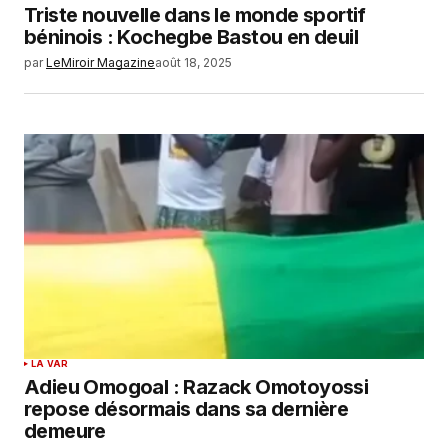
Triste nouvelle dans le monde sportif
béninois : Kochegbe Bastou en deuil
par
LeMiroir Magazine
août 18, 2025
LA VAR
Adieu Omogoal : Razack Omotoyossi
repose désormais dans sa dernière
demeure