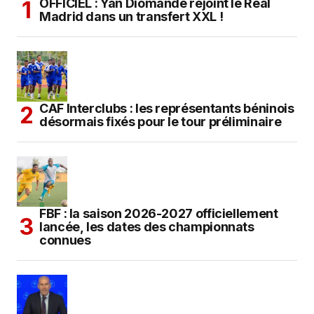
OFFICIEL : Yan Diomandé rejoint le Real
Madrid dans un transfert XXL !
CAF Interclubs : les représentants béninois
désormais fixés pour le tour préliminaire
FBF : la saison 2026-2027 officiellement
lancée, les dates des championnats
connues