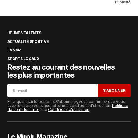
Publicité
JEUNES TALENTS
ACTUALITÉ SPORTIVE
LA VAR
SPORTS LOCAUX
Restez au courant des nouvelles
les plus importantes
S'ABONNER
En cliquant sur le bouton « S'abonner », vous confirmez que vous
avez lu et que vous acceptez nos conditions d'utilisation.
Politique
de confidentialité
and
Conditions d'utilisation
Le Miroir Magazine