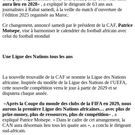
aura lieu en 2028
« , a expliqué le dirigeant de 63 ans aux
journalistes à Rabat samedi, à la veille du match d’ouverture de
l’édition 2025 organisée au Maroc.
‎Ce changement, annoncé samedi par le président de la CAF,
Patrice
Motsepe
, vise à harmoniser le calendrier du football africain avec
celui du football mondial
‎Une Ligue des Nations tous les ans
‎La nouvelle trouvaille de la CAF se nomme la Ligue des Nations
africaine. Inspirée du modèle de la Ligue des Nations de l’UEFA,
cette nouvelle compétition verra le jour à partir de 2029 et se
disputera chaque année.
‎ »
Après la Coupe du monde des clubs de la FIFA en 2029, nous
aurons la première Ligue des Nations africaines… avec plus de
prize-money, plus de ressources, plus de compétition
« , a
expliqué Patrice Motsepe. « Dans le cadre de cet arrangement, la
CAN aura désormais lieu tous les quatre ans », a conclu le dirigeant
sud-africain.