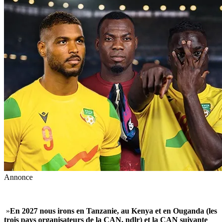
Annonce
‎ »
En 2027 nous irons en Tanzanie, au Kenya et en Ouganda (les
trois pays organisateurs de la CAN, ndlr) et la CAN suivante