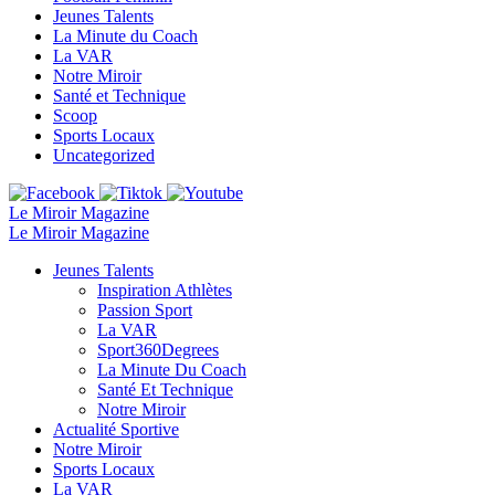
Jeunes Talents
La Minute du Coach
La VAR
Notre Miroir
Santé et Technique
Scoop
Sports Locaux
Uncategorized
Le Miroir Magazine
Le Miroir Magazine
Jeunes Talents
Inspiration Athlètes
Passion Sport
La VAR
Sport360Degrees
La Minute Du Coach
Santé Et Technique
Notre Miroir
Actualité Sportive
Notre Miroir
Sports Locaux
La VAR