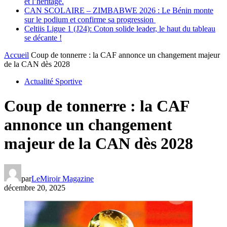
et l’héritage.
CAN SCOLAIRE – ZIMBABWE 2026 : Le Bénin monte
sur le podium et confirme sa progression
Celtiis Ligue 1 (J24): Coton solide leader, le haut du tableau
se décante !
Accueil
Coup de tonnerre : la CAF annonce un changement majeur
de la CAN dès 2028
Actualité Sportive
Coup de tonnerre : la CAF
annonce un changement
majeur de la CAN dès 2028
par
LeMiroir Magazine
décembre 20, 2025