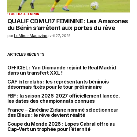
FOOTBALL FEMININ
QUALIF CDM U17 FEMININE: Les Amazones
du Bénin s’arrêtent aux portes du rêve
par
LeMiroir Magazine
avril 27, 2025
ARTICLES RÉCENTS
OFFICIEL : Yan Diomandé rejoint le Real Madrid
dans un transfert XXL !
CAF Interclubs : les représentants béninois
désormais fixés pour le tour préliminaire
FBF : la saison 2026-2027 officiellement lancée,
les dates des championnats connues
France – Zinédine Zidane nommé sélectionneur
des Bleus : le rêve devient réalité
Coupe du Monde 2026 : Lopes Cabral offre au
Cap-Vert un trophée pour l’éternité