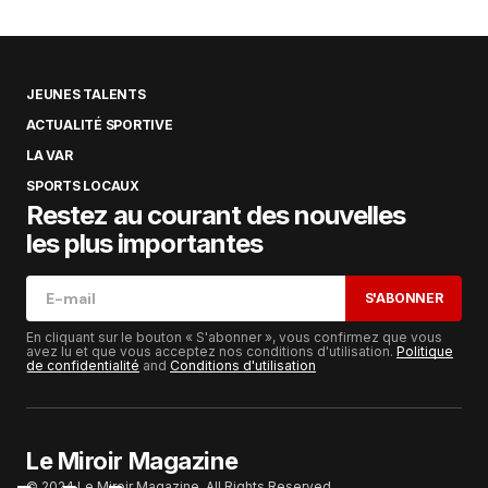
JEUNES TALENTS
ACTUALITÉ SPORTIVE
LA VAR
SPORTS LOCAUX
Restez au courant des nouvelles
les plus importantes
S'ABONNER
En cliquant sur le bouton « S'abonner », vous confirmez que vous
avez lu et que vous acceptez nos conditions d'utilisation.
Politique
de confidentialité
and
Conditions d'utilisation
Le Miroir Magazine
© 2024 Le Miroir Magazine. All Rights Reserved.