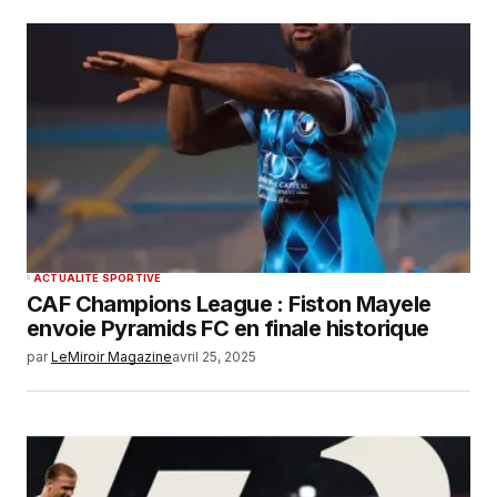
ACTUALITÉ SPORTIVE
CAF Champions League : Fiston Mayele
envoie Pyramids FC en finale historique
par
LeMiroir Magazine
avril 25, 2025