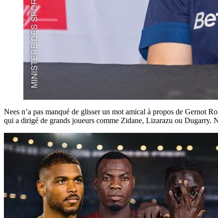
Nees n’a pas manqué de glisser un mot amical à propos de Gernot Rohr
qui a dirigé de grands joueurs comme Zidane, Lizarazu ou Dugarry. No