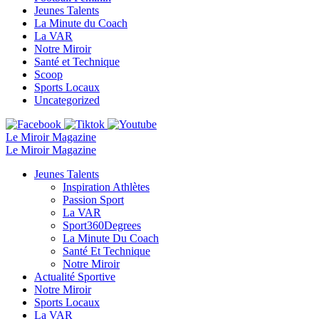
Jeunes Talents
La Minute du Coach
La VAR
Notre Miroir
Santé et Technique
Scoop
Sports Locaux
Uncategorized
Le Miroir Magazine
Le Miroir Magazine
Jeunes Talents
Inspiration Athlètes
Passion Sport
La VAR
Sport360Degrees
La Minute Du Coach
Santé Et Technique
Notre Miroir
Actualité Sportive
Notre Miroir
Sports Locaux
La VAR