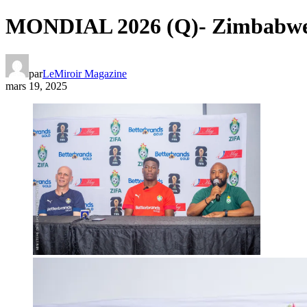
MONDIAL 2026 (Q)- Zimbabwe vs
par
LeMiroir Magazine
mars 19, 2025