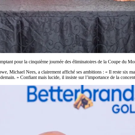
 comptant pour la cinquième journée des éliminatoires de la Coupe du Mo
, Michael Nees, a clairement affiché ses ambitions : « Il reste six mat
demain. » Confiant mais lucide, il insiste sur l’importance de la conce