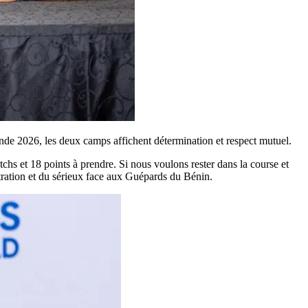
nde 2026, les deux camps affichent détermination et respect mutuel.
chs et 18 points à prendre. Si nous voulons rester dans la course et
ntration et du sérieux face aux Guépards du Bénin.