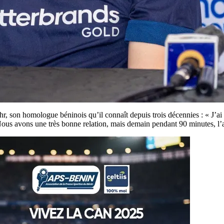
, son homologue béninois qu’il connaît depuis trois décennies : « J’ai 
us avons une très bonne relation, mais demain pendant 90 minutes, l’am