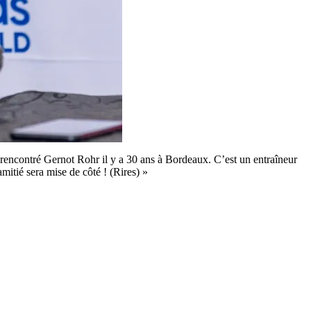
rencontré Gernot Rohr il y a 30 ans à Bordeaux. C’est un entraîneur
itié sera mise de côté ! (Rires) »