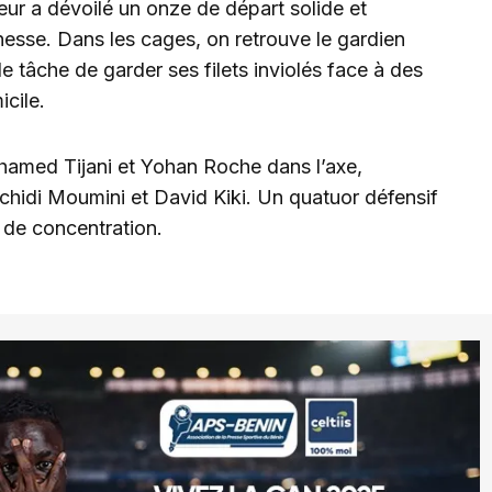
eur a dévoilé un onze de départ solide et
unesse. Dans les cages, on retrouve le gardien
e tâche de garder ses filets inviolés face à des
cile.
med Tijani et Yohan Roche dans l’axe,
hidi Moumini et David Kiki. Un quatuor défensif
t de concentration.