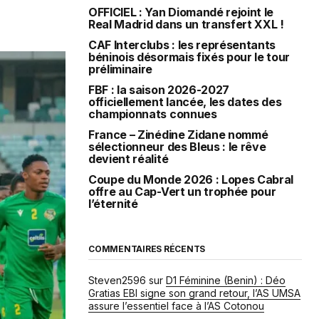
OFFICIEL : Yan Diomandé rejoint le
Real Madrid dans un transfert XXL !
CAF Interclubs : les représentants
béninois désormais fixés pour le tour
préliminaire
FBF : la saison 2026-2027
officiellement lancée, les dates des
championnats connues
France – Zinédine Zidane nommé
sélectionneur des Bleus : le rêve
devient réalité
Coupe du Monde 2026 : Lopes Cabral
offre au Cap-Vert un trophée pour
l’éternité
COMMENTAIRES RÉCENTS
Steven2596
sur
D1 Féminine (Benin) : Déo
Gratias EBI signe son grand retour, l’AS UMSA
assure l’essentiel face à l’AS Cotonou