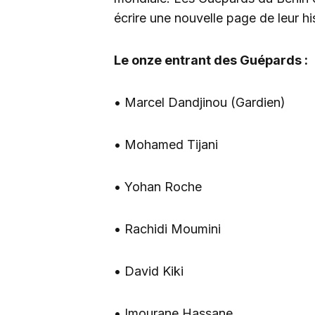
écrire une nouvelle page de leur his
Le onze entrant des Guépards :
• Marcel Dandjinou (Gardien)
• Mohamed Tijani
• Yohan Roche
• Rachidi Moumini
• David Kiki
• Imourane Hassane