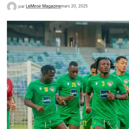
par
LeMiroir Magazine
mars 20, 2025