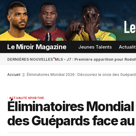
Le Miroir Magazine
Jeunes Talents
Actuali
DERNIÈRES NOUVELLES
MLS – J7 : Première apparition pour Rodol
Accueil
Éliminatoires Mondial 2026 : Découvrez le onze des Guépar
ACTUALITÉ SPORTIVE
Éliminatoires Mondial
des Guépards face au