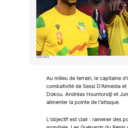
ANNONCE
Au milieu de terrain, le capitaine d
combativité de Sessi D’Almeida e
Dokou. Andréas Hountondji et Juni
alimenter la pointe de l’attaque.
L’objectif est clair : ramener des 
mondiale. Les Guépards du Bénin o