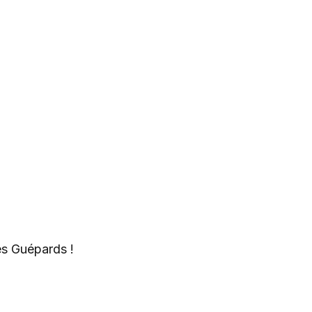
es Guépards !