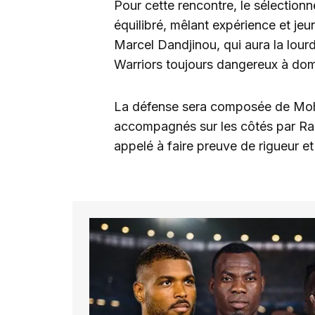
Pour cette rencontre, le sélectionn
équilibré, mêlant expérience et je
Marcel Dandjinou, qui aura la lourd
Warriors toujours dangereux à domi
La défense sera composée de Moha
accompagnés sur les côtés par Rac
appelé à faire preuve de rigueur e