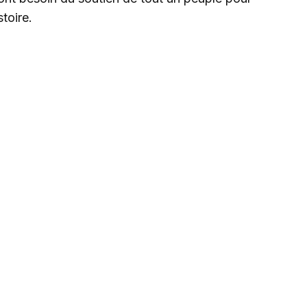
toire.