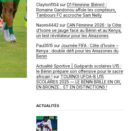
Clayton1104
sur
D1 Féminine (Bénin) :
Romaine Gandonou affole les compteurs,
Tambours FC accroche Sam Nelly
Naomi4442
sur
CAN Féminine 2026 : la Côte
d’Ivoire se jauge face au Bénin et au Kenya,
un test révélateur pour les Amazones
Paul3515
sur
Journée FIFA : Côte d’Ivoire –
Kenya : double défi pour les Amazones du
Benin
Actualité Sportive | Guépards scolaires U15 :
le Bénin prépare son offensive pour le sacre
africain !
sur
TOURNOI UFOA-B U15
SCOLAIRES 2025 — LE BÉNIN BRILLE EN OR,
EN BRONZE… ET EN DISTINCTIONS !
ACTUALITÉS