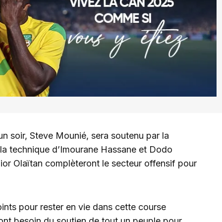
’un soir, Steve Mounié, sera soutenu par la
t la technique d’Imourane Hassane et Dodo
or Olaïtan complèteront le secteur offensif pour
points pour rester en vie dans cette course
nt besoin du soutien de tout un peuple pour