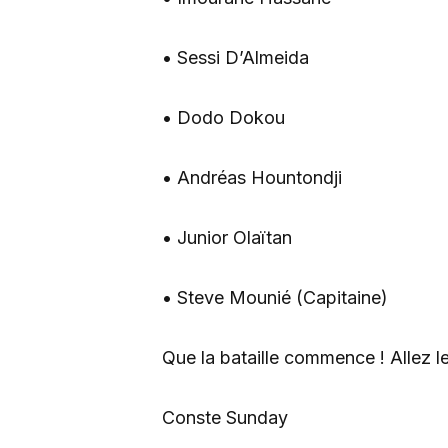
• Sessi D’Almeida
• Dodo Dokou
• Andréas Hountondji
• Junior Olaïtan
• Steve Mounié (Capitaine)
Que la bataille commence ! Allez l
Conste Sunday