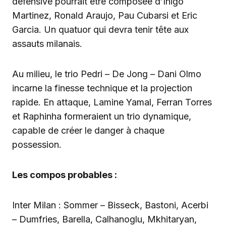
défensive pourrait être composée d’Inigo
Martinez, Ronald Araujo, Pau Cubarsi et Eric
Garcia. Un quatuor qui devra tenir tête aux
assauts milanais.
Au milieu, le trio Pedri – De Jong – Dani Olmo
incarne la finesse technique et la projection
rapide. En attaque, Lamine Yamal, Ferran Torres
et Raphinha formeraient un trio dynamique,
capable de créer le danger à chaque
possession.
Les compos probables :
Inter Milan : Sommer – Bisseck, Bastoni, Acerbi
– Dumfries, Barella, Calhanoglu, Mkhitaryan,