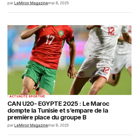
par
LeMiroir Magazine
mai 8, 2025
ACTUALITÉ SPORTIVE
CAN U20- EGYPTE 2025 : Le Maroc
dompte la Tunisie et s’empare de la
première place du groupe B
par
LeMiroir Magazine
mai 8, 2025