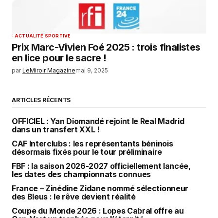
ACTUALITÉ SPORTIVE
Prix Marc-Vivien Foé 2025 : trois finalistes
en lice pour le sacre !
par
LeMiroir Magazine
mai 9, 2025
ARTICLES RÉCENTS
OFFICIEL : Yan Diomandé rejoint le Real Madrid
dans un transfert XXL !
CAF Interclubs : les représentants béninois
désormais fixés pour le tour préliminaire
FBF : la saison 2026-2027 officiellement lancée,
les dates des championnats connues
France – Zinédine Zidane nommé sélectionneur
des Bleus : le rêve devient réalité
Coupe du Monde 2026 : Lopes Cabral offre au