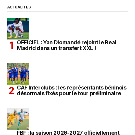
ACTUALITÉS
OFFICIEL : Yan Diomandé rejoint le Real
Madrid dans un transfert XXL !
CAF Interclubs : les représentants béninois
désormais fixés pour le tour préliminaire
FBF : la saison 2026-2027 officiellement