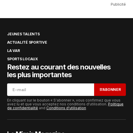
Publicité
JEUNES TALENTS
ACTUALITÉ SPORTIVE
LA VAR
SPORTS LOCAUX
Restez au courant des nouvelles
les plus importantes
S'ABONNER
En cliquant sur le bouton « S'abonner », vous confirmez que vous
avez lu et que vous acceptez nos conditions d'utilisation.
Politique
de confidentialité
and
Conditions d'utilisation