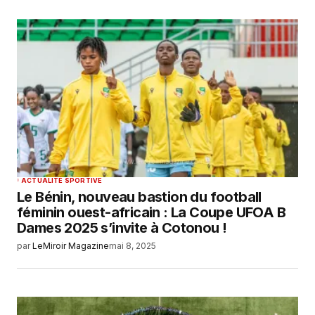
ACTUALITÉ SPORTIVE
Le Bénin, nouveau bastion du football
féminin ouest-africain : La Coupe UFOA B
Dames 2025 s’invite à Cotonou !
par
LeMiroir Magazine
mai 8, 2025