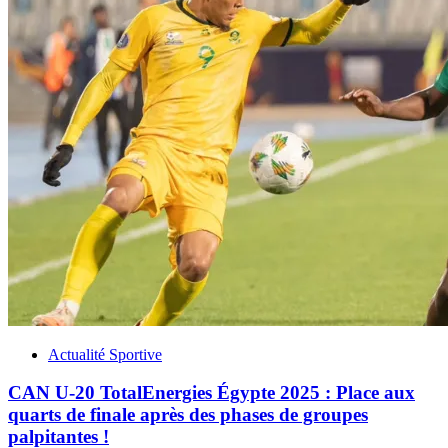
Actualité Sportive
CAN U-20 TotalEnergies Égypte 2025 : Place aux
quarts de finale après des phases de groupes
palpitantes !