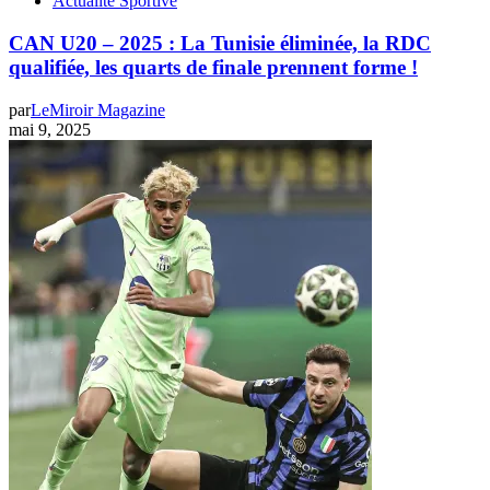
Actualité Sportive
CAN U20 – 2025 : La Tunisie éliminée, la RDC
qualifiée, les quarts de finale prennent forme !
par
LeMiroir Magazine
mai 9, 2025