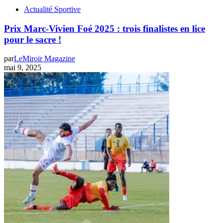
Actualité Sportive
Prix Marc-Vivien Foé 2025 : trois finalistes en lice
pour le sacre !
par
LeMiroir Magazine
mai 9, 2025