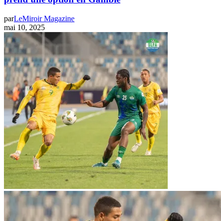
par
LeMiroir Magazine
mai 10, 2025