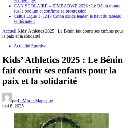
et l’héritage.
CAN SCOLAIRE – ZIMBABWE 2026 : Le Bénin monte
sur le podium et confirme sa progression
Celtiis Ligue 1 (J24): Coton solide leader, le haut du tableau
se décante !
Accueil
Kids’ Athletics 2025 : Le Bénin fait courir ses enfants pour
la paix et la solidarité
Actualité Sportive
Kids’ Athletics 2025 : Le Bénin
fait courir ses enfants pour la
paix et la solidarité
par
LeMiroir Magazine
mai 8, 2025