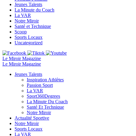
Jeunes Talents
La Minute du Coach
La VAR
Notre Miroir
Santé et Technique
Scoop
Sports Locaux
Uncategorized
Le Miroir Magazine
Le Miroir Magazine
Jeunes Talents
Inspiration Athlètes
Passion Sport
La VAR
Sport360Degrees
La Minute Du Coach
Santé Et Technique
Notre Miroir
Actualité Sportive
Notre Miroir
Sports Locaux
La VAR