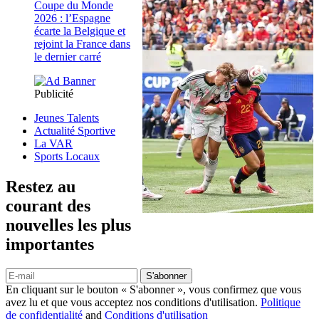
Coupe du Monde
2026 : l’Espagne
écarte la Belgique et
rejoint la France dans
le dernier carré
Publicité
Jeunes Talents
Actualité Sportive
La VAR
Sports Locaux
Restez au
courant des
nouvelles les plus
importantes
S'abonner
En cliquant sur le bouton « S'abonner », vous confirmez que vous
avez lu et que vous acceptez nos conditions d'utilisation.
Politique
de confidentialité
and
Conditions d'utilisation