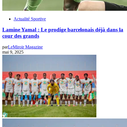
Actualité Sportive
Lamine Yamal : Le prodige barcelonais déjà dans la
cour des grands
par
LeMiroir Magazine
mai 9, 2025