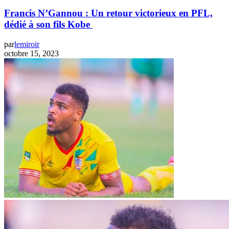
Francis N’Gannou : Un retour victorieux en PFL,
dédié à son fils Kobe
par
lemiroir
octobre 15, 2023