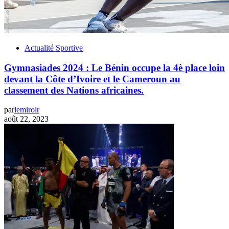
Actualité Sportive
Gymnasiades 2024 : Le Bénin occupe la 4è place loin
devant la Côte d’Ivoire et le Cameroun au
classement des Nations africaines.
par
lemiroir
août 22, 2023