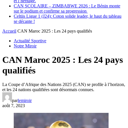
et l’héritage.
CAN SCOLAIRE – ZIMBABWE 2026 : Le Bénin monte
sur le podium et confirme sa progression
Celtiis Ligue 1 (J24): Coton solide leader, le haut du tableau
se décante !
Accueil
CAN Maroc 2025 : Les 24 pays qualifiés
Actualité Sportive
Notre Miroir
CAN Maroc 2025 : Les 24 pays
qualifiés
La Coupe d’Afrique des Nations 2025 (CAN) se profile à l’horizon,
et les 24 nations qualifiées sont désormais connues.
par
lemiroir
août 7, 2023