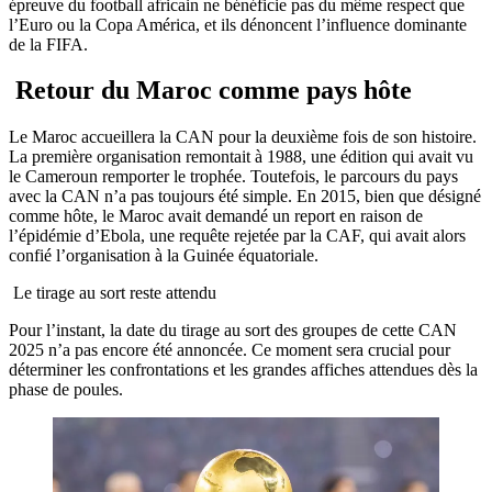
épreuve du football africain ne bénéficie pas du même respect que
l’Euro ou la Copa América, et ils dénoncent l’influence dominante
de la FIFA.
Retour du Maroc comme pays hôte
Le Maroc accueillera la CAN pour la deuxième fois de son histoire.
La première organisation remontait à 1988, une édition qui avait vu
le Cameroun remporter le trophée. Toutefois, le parcours du pays
avec la CAN n’a pas toujours été simple. En 2015, bien que désigné
comme hôte, le Maroc avait demandé un report en raison de
l’épidémie d’Ebola, une requête rejetée par la CAF, qui avait alors
confié l’organisation à la Guinée équatoriale.
Le tirage au sort reste attendu
Pour l’instant, la date du tirage au sort des groupes de cette CAN
2025 n’a pas encore été annoncée. Ce moment sera crucial pour
déterminer les confrontations et les grandes affiches attendues dès la
phase de poules.