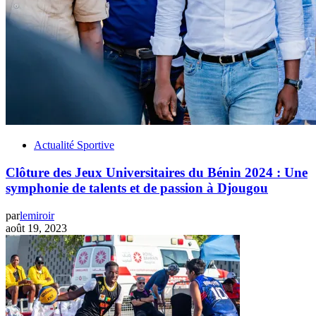
Actualité Sportive
Clôture des Jeux Universitaires du Bénin 2024 : Une
symphonie de talents et de passion à Djougou
par
lemiroir
août 19, 2023