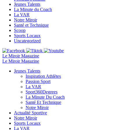
Jeunes Talents
La Minute du Coach
La VAR
Notre Miroir
Santé et Technique
Scoop
Sports Locaux
Uncategorized
Le Miroir Magazine
Le Miroir Magazine
Jeunes Talents
Inspiration Athlètes
Passion Sport
La VAR
Sport360Degrees
La Minute Du Coach
Santé Et Technique
Notre Miroir
Actualité Sportive
Notre Miroir
Sports Locaux
La VAR