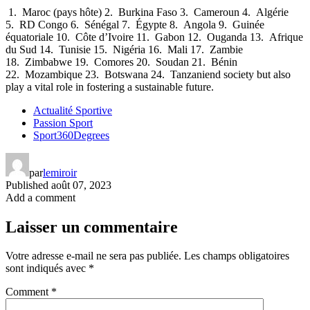
1. Maroc (pays hôte) 2. Burkina Faso 3. Cameroun 4. Algérie
5. RD Congo 6. Sénégal 7. Égypte 8. Angola 9. Guinée
équatoriale 10. Côte d’Ivoire 11. Gabon 12. Ouganda 13. Afrique
du Sud 14. Tunisie 15. Nigéria 16. Mali 17. Zambie
18. Zimbabwe 19. Comores 20. Soudan 21. Bénin
22. Mozambique 23. Botswana 24. Tanzaniend society but also
play a vital role in fostering a sustainable future.
Actualité Sportive
Passion Sport
Sport360Degrees
par
lemiroir
Published
août 07, 2023
Add a comment
Laisser un commentaire
Votre adresse e-mail ne sera pas publiée.
Les champs obligatoires
sont indiqués avec
*
Comment
*