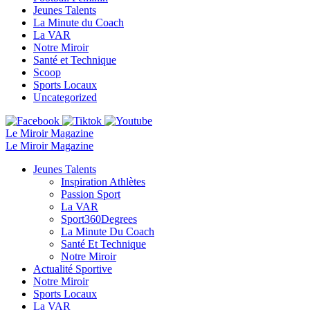
Jeunes Talents
La Minute du Coach
La VAR
Notre Miroir
Santé et Technique
Scoop
Sports Locaux
Uncategorized
Le Miroir Magazine
Le Miroir Magazine
Jeunes Talents
Inspiration Athlètes
Passion Sport
La VAR
Sport360Degrees
La Minute Du Coach
Santé Et Technique
Notre Miroir
Actualité Sportive
Notre Miroir
Sports Locaux
La VAR