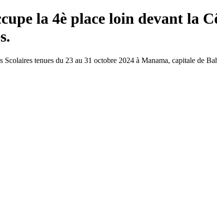
upe la 4è place loin devant la C
s.
Scolaires tenues du 23 au 31 octobre 2024 à Manama, capitale de Bahre