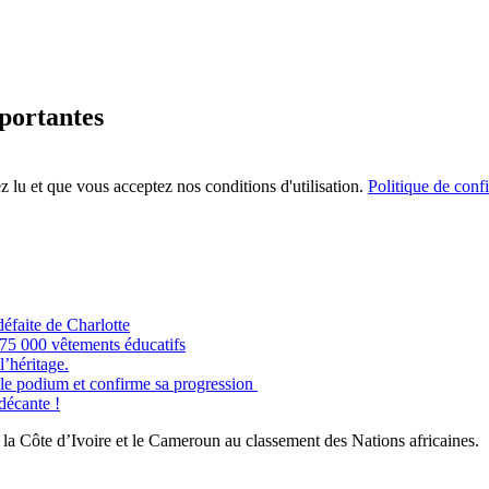
mportantes
 lu et que vous acceptez nos conditions d'utilisation.
Politique de confi
éfaite de Charlotte
e 75 000 vêtements éducatifs
’héritage.
odium et confirme sa progression
 décante !
la Côte d’Ivoire et le Cameroun au classement des Nations africaines.