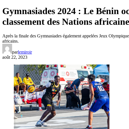
Gymnasiades 2024 : Le Bénin occ
classement des Nations africaine
Après la finale des Gymnasiades également appelées Jeux Olympiques 
africains.
par
lemiroir
août 22, 2023