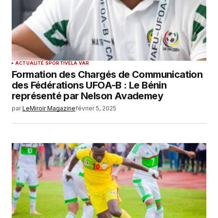
ACTUALITÉ SPORTIVE
LA VAR
Formation des Chargés de Communication
des Fédérations UFOA-B : Le Bénin
représenté par Nelson Avademey
par
LeMiroir Magazine
février 5, 2025