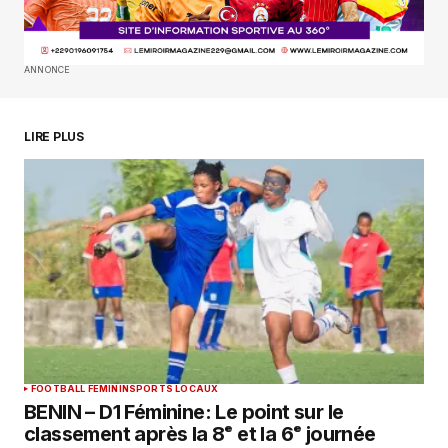
SUBMIT COMMENT
ANNONCE
LIRE PLUS
FOOTBALL FEMININ
SPORTS LOCAUX
BENIN – D1 Féminine: Le point sur le
classement après la 8ᵉ et la 6ᵉ journée