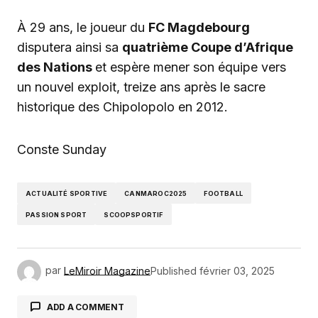
À 29 ans, le joueur du
FC Magdebourg
disputera ainsi sa
quatrième Coupe d’Afrique
des Nations
et espère mener son équipe vers
un nouvel exploit, treize ans après le sacre
historique des Chipolopolo en 2012.
Conste Sunday
ACTUALITÉ SPORTIVE
CANMAROC2025
FOOTBALL
PASSION SPORT
SCOOPSPORTIF
par
LeMiroir Magazine
Published
février 03, 2025
ADD A COMMENT