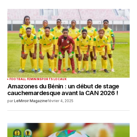
FOOTBALL FEMININ
SPORTS LOCAUX
Amazones du Bénin : un début de stage
cauchemardesque avant la CAN 2026 !
par
LeMiroir Magazine
février 4, 2025