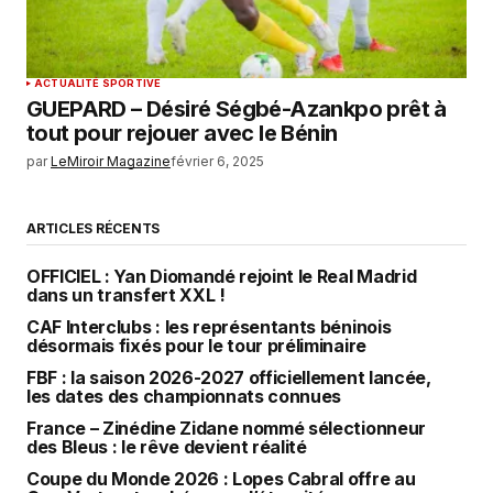
ACTUALITÉ SPORTIVE
GUEPARD – Désiré Ségbé-Azankpo prêt à
tout pour rejouer avec le Bénin
par
LeMiroir Magazine
février 6, 2025
ARTICLES RÉCENTS
OFFICIEL : Yan Diomandé rejoint le Real Madrid
dans un transfert XXL !
CAF Interclubs : les représentants béninois
désormais fixés pour le tour préliminaire
FBF : la saison 2026-2027 officiellement lancée,
les dates des championnats connues
France – Zinédine Zidane nommé sélectionneur
des Bleus : le rêve devient réalité
Coupe du Monde 2026 : Lopes Cabral offre au