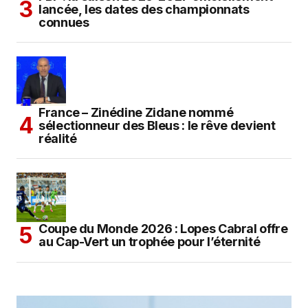
lancée, les dates des championnats
connues
France – Zinédine Zidane nommé
sélectionneur des Bleus : le rêve devient
réalité
Coupe du Monde 2026 : Lopes Cabral offre
au Cap-Vert un trophée pour l’éternité