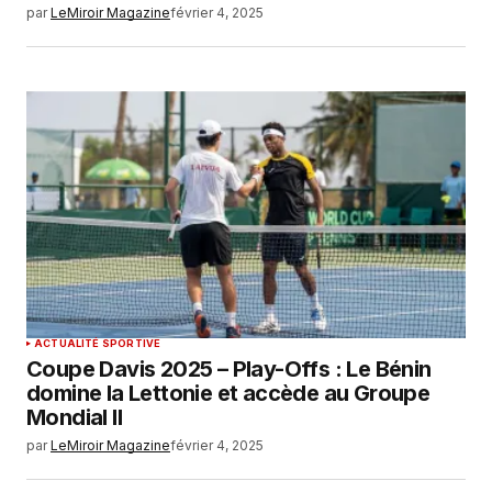
par
LeMiroir Magazine
février 4, 2025
ACTUALITÉ SPORTIVE
Coupe Davis 2025 – Play-Offs : Le Bénin
domine la Lettonie et accède au Groupe
Mondial II
par
LeMiroir Magazine
février 4, 2025