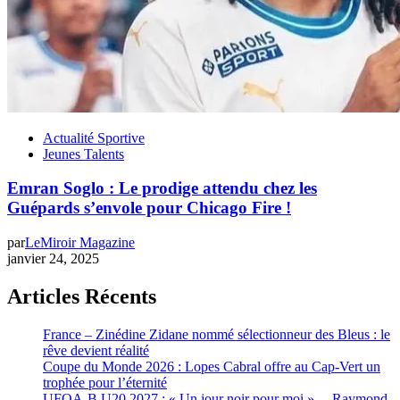
Actualité Sportive
Jeunes Talents
Emran Soglo : Le prodige attendu chez les
Guépards s’envole pour Chicago Fire !
par
LeMiroir Magazine
janvier 24, 2025
Articles Récents
France – Zinédine Zidane nommé sélectionneur des Bleus : le
rêve devient réalité
Coupe du Monde 2026 : Lopes Cabral offre au Cap-Vert un
trophée pour l’éternité
UFOA-B U20 2027 : « Un jour noir pour moi »… Raymond