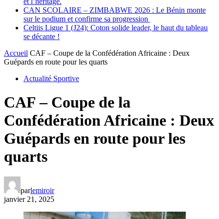
et l’héritage.
CAN SCOLAIRE – ZIMBABWE 2026 : Le Bénin monte
sur le podium et confirme sa progression
Celtiis Ligue 1 (J24): Coton solide leader, le haut du tableau
se décante !
Accueil
CAF – Coupe de la Confédération Africaine : Deux
Guépards en route pour les quarts
Actualité Sportive
CAF – Coupe de la
Confédération Africaine : Deux
Guépards en route pour les
quarts
par
lemiroir
janvier 21, 2025