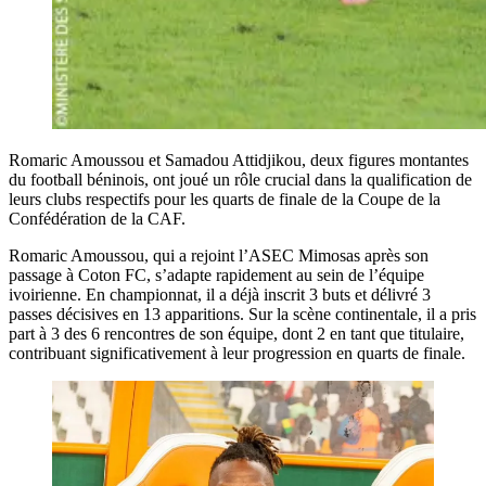
Romaric Amoussou et Samadou Attidjikou, deux figures montantes
du football béninois, ont joué un rôle crucial dans la qualification de
leurs clubs respectifs pour les quarts de finale de la Coupe de la
Confédération de la CAF.
Romaric Amoussou, qui a rejoint l’ASEC Mimosas après son
passage à Coton FC, s’adapte rapidement au sein de l’équipe
ivoirienne. En championnat, il a déjà inscrit 3 buts et délivré 3
passes décisives en 13 apparitions. Sur la scène continentale, il a pris
part à 3 des 6 rencontres de son équipe, dont 2 en tant que titulaire,
contribuant significativement à leur progression en quarts de finale.