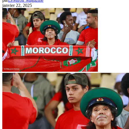
par
LeMiroir Magazine
janvier 22, 2025