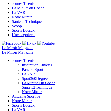
Jeunes Talents
La Minute du Coach
La VAR
Notre Miroir
Santé et Technique
Scoop
Sports Locaux
Uncategorized
Le Miroir Magazine
Le Miroir Magazine
Jeunes Talents
Inspiration Athlètes
Passion Sport
La VAR
Sport360Degrees
La Minute Du Coach
Santé Et Technique
Notre Miroir
Actualité Sportive
Notre Miroir
Sports Locaux
La VAR