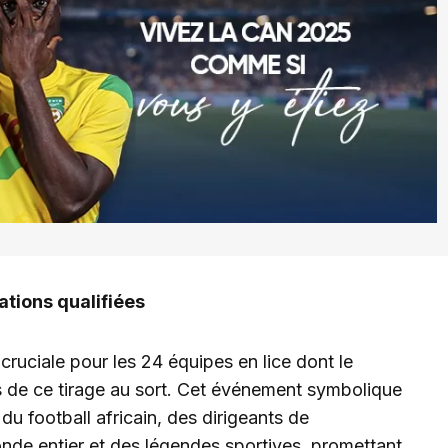
ations qualifiées
uciale pour les 24 équipes en lice dont le
rs de ce tirage au sort. Cet événement symbolique
u football africain, des dirigeants de
onde entier et des légendes sportives, promettant