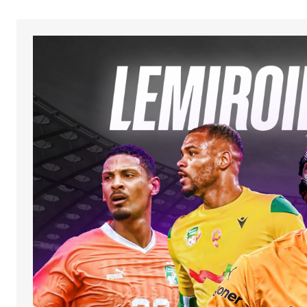
Enregistrer mon nom, mon e-ma
mon site dans le navigateur po
mon prochain commentaire.
SUBMIT COMMENT