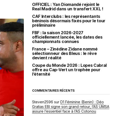
OFFICIEL : Yan Diomandé rejoint le
Real Madrid dans un transfert XXL !
CAF Interclubs : les représentants
béninois désormais fixés pour le tour
préliminaire
FBF : la saison 2026-2027
officiellement lancée, les dates des
championnats connues
France – Zinédine Zidane nommé
sélectionneur des Bleus : le rêve
devient réalité
Coupe du Monde 2026 : Lopes Cabral
offre au Cap-Vert un trophée pour
l’éternité
COMMENTAIRES RÉCENTS
Steven2596
sur
D1 Féminine (Benin) : Déo
Gratias EBI signe son grand retour, l’AS UMSA
assure l’essentiel face à l’AS Cotonou