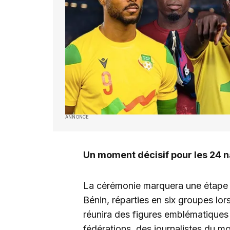
ANNONCE
Un moment décisif pour les 24 n
La cérémonie marquera une étape cr
Bénin, réparties en six groupes lo
réunira des figures emblématiques d
fédérations, des journalistes du m