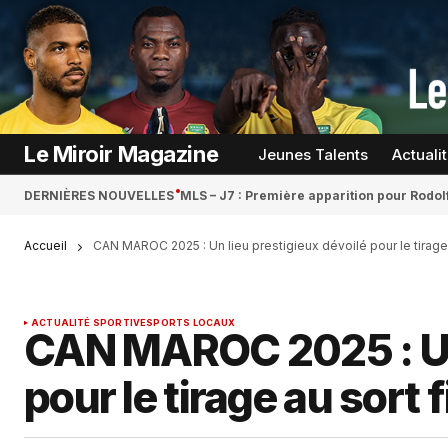
Le Miroir Magazine
Jeunes Talents
Actuali
DERNIÈRES NOUVELLES
MLS – J7 : Première apparition pour Rodol
Accueil
CAN MAROC 2025 : Un lieu prestigieux dévoilé pour le tirage a
ACTUALITÉ SPORTIVE
SPORTS LOCAUX
CAN MAROC 2025 : Un 
pour le tirage au sort f