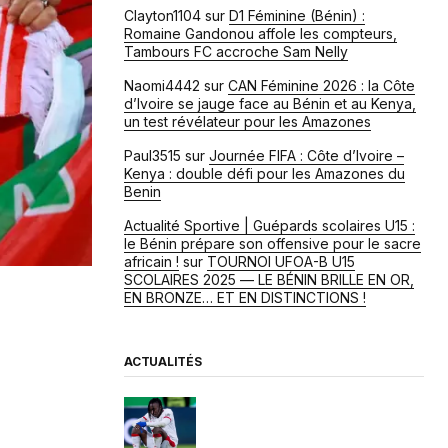
Clayton1104
sur
D1 Féminine (Bénin) :
Romaine Gandonou affole les compteurs,
Tambours FC accroche Sam Nelly
Naomi4442
sur
CAN Féminine 2026 : la Côte
d’Ivoire se jauge face au Bénin et au Kenya,
un test révélateur pour les Amazones
Paul3515
sur
Journée FIFA : Côte d’Ivoire –
Kenya : double défi pour les Amazones du
Benin
Actualité Sportive | Guépards scolaires U15 :
le Bénin prépare son offensive pour le sacre
africain !
sur
TOURNOI UFOA-B U15
SCOLAIRES 2025 — LE BÉNIN BRILLE EN OR,
EN BRONZE… ET EN DISTINCTIONS !
ACTUALITÉS