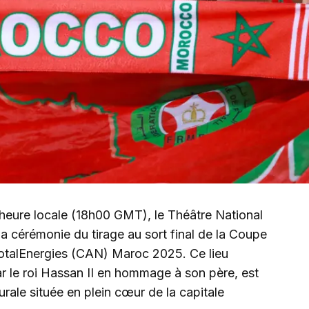
 heure locale (18h00 GMT), le Théâtre National
 cérémonie du tirage au sort final de la Coupe
TotalEnergies (CAN) Maroc 2025. Ce lieu
r le roi Hassan II en hommage à son père, est
urale située en plein cœur de la capitale