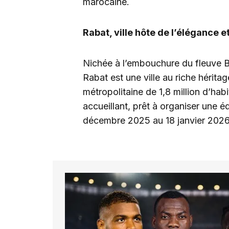
marocaine.
Rabat, ville hôte de l’élégance e
Nichée à l’embouchure du fleuve Bo
Rabat est une ville au riche hérita
métropolitaine de 1,8 million d’hab
accueillant, prêt à organiser une é
décembre 2025 au 18 janvier 2026