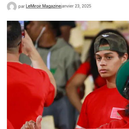
par
LeMiroir Magazine
janvier 23, 2025