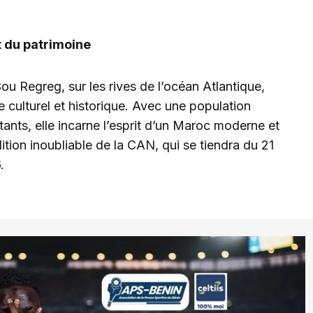
t du patrimoine
u Regreg, sur les rives de l’océan Atlantique,
ge culturel et historique. Avec une population
itants, elle incarne l’esprit d’un Maroc moderne et
dition inoubliable de la CAN, qui se tiendra du 21
.