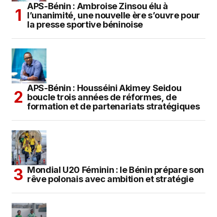
APS-Bénin : Ambroise Zinsou élu à
l’unanimité, une nouvelle ère s’ouvre pour
la presse sportive béninoise
APS-Bénin : Housséini Akimey Seidou
boucle trois années de réformes, de
formation et de partenariats stratégiques
Mondial U20 Féminin : le Bénin prépare son
rêve polonais avec ambition et stratégie