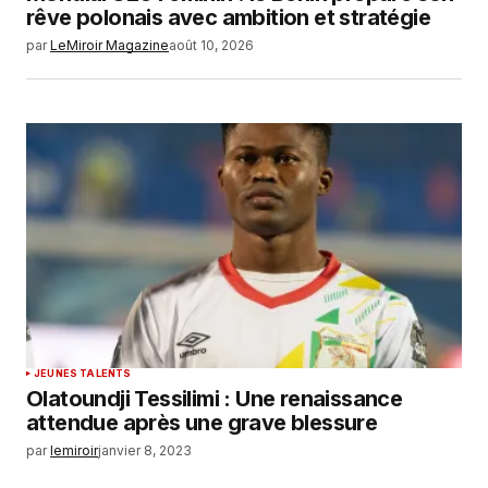
rêve polonais avec ambition et stratégie
par
LeMiroir Magazine
août 10, 2026
JEUNES TALENTS
Olatoundji Tessilimi : Une renaissance
attendue après une grave blessure
par
lemiroir
janvier 8, 2023