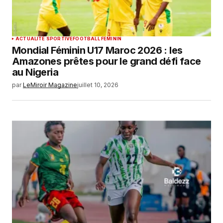
ACTUALITÉ SPORTIVE
FOOTBALL FEMININ
Mondial Féminin U17 Maroc 2026 : les
Amazones prêtes pour le grand défi face
au Nigeria
par
LeMiroir Magazine
juillet 10, 2026