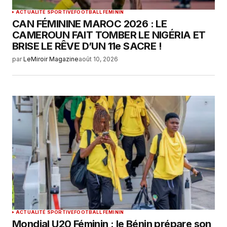
ACTUALITÉ SPORTIVE
FOOTBALL FEMININ
CAN FÉMININE MAROC 2026 : LE
CAMEROUN FAIT TOMBER LE NIGÉRIA ET
BRISE LE RÊVE D’UN 11e SACRE !
par
LeMiroir Magazine
août 10, 2026
ACTUALITÉ SPORTIVE
FOOTBALL FEMININ
Mondial U20 Féminin : le Bénin prépare son