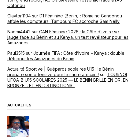
Cotonou
Clayton1104
sur
D1 Féminine (Bénin) : Romaine Gandonou
affole les compteurs, Tambours FC accroche Sam Nelly
Naomi4442
sur
CAN Féminine 2026 : la Côte d’Ivoire se
jauge face au Bénin et au Kenya, un test révélateur pour les
Amazones
Paul3515
sur
Journée FIFA : Côte d’Ivoire – Kenya : double
défi pour les Amazones du Benin
Actualité Sportive | Guépards scolaires U15 : le Bénin
prépare son offensive pour le sacre africain !
sur
TOURNOI
UFOA-B U15 SCOLAIRES 2025 — LE BÉNIN BRILLE EN OR, EN
BRONZE… ET EN DISTINCTIONS !
ACTUALITÉS