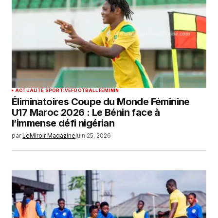
ACTUALITÉ SPORTIVE
FOOTBALL FEMININ
Éliminatoires Coupe du Monde Féminine
U17 Maroc 2026 : Le Bénin face à
l’immense défi nigérian
par
LeMiroir Magazine
juin 25, 2026