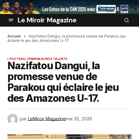
Le Miroir Magazine
Accueil
Nazifatou Dangui, la promesse venue de Parakou qui
éclaire le jeu des Amazones U-17.
FOOTBALL FEMININ
JEUNES TALENTS
Nazifatou Dangui, la
promesse venue de
Parakou qui éclaire le jeu
des Amazones U-17.
par
LeMiroir Magazine
mai 30, 2026