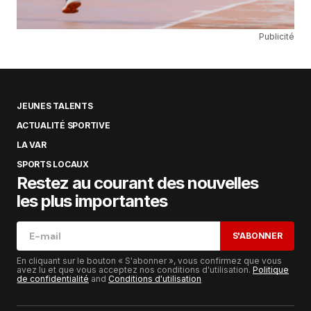
Publicité
JEUNES TALENTS
ACTUALITÉ SPORTIVE
LA VAR
SPORTS LOCAUX
Restez au courant des nouvelles
les plus importantes
S'ABONNER
En cliquant sur le bouton « S'abonner », vous confirmez que vous
avez lu et que vous acceptez nos conditions d'utilisation.
Politique
de confidentialité
and
Conditions d'utilisation