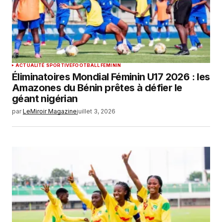
ACTUALITÉ SPORTIVE
FOOTBALL FEMININ
Éliminatoires Mondial Féminin U17 2026 : les
Amazones du Bénin prêtes à défier le
géant nigérian
par
LeMiroir Magazine
juillet 3, 2026