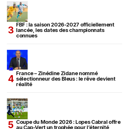
FBF : la saison 2026-2027 officiellement
lancée, les dates des championnats
connues
France – Zinédine Zidane nommé
sélectionneur des Bleus : le rêve devient
réalité
Coupe du Monde 2026 : Lopes Cabral offre
au Cap-Vert un trophée pour l’éternité