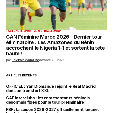
ACTUALITÉ SPORTIVE
FOOTBALL FEMININ
CAN Féminine Maroc 2026 – Dernier tour
éliminatoire : Les Amazones du Bénin
accrochent le Nigeria 1-1 et sortent la tête
haute !
par
LeMiroir Magazine
octobre 28, 2025
ARTICLES RÉCENTS
OFFICIEL : Yan Diomandé rejoint le Real Madrid
dans un transfert XXL !
CAF Interclubs : les représentants béninois
désormais fixés pour le tour préliminaire
FBF : la saison 2026-2027 officiellement lancée,