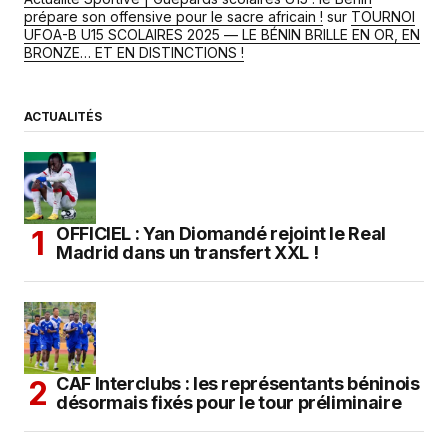
prépare son offensive pour le sacre africain !
sur
TOURNOI
UFOA-B U15 SCOLAIRES 2025 — LE BÉNIN BRILLE EN OR, EN
BRONZE… ET EN DISTINCTIONS !
ACTUALITÉS
OFFICIEL : Yan Diomandé rejoint le Real
Madrid dans un transfert XXL !
CAF Interclubs : les représentants béninois
désormais fixés pour le tour préliminaire