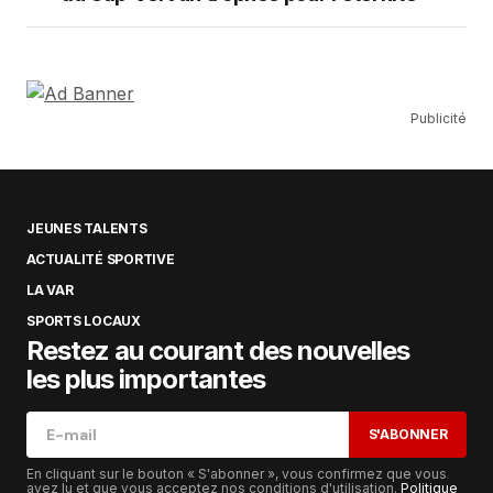
Publicité
JEUNES TALENTS
ACTUALITÉ SPORTIVE
LA VAR
SPORTS LOCAUX
Restez au courant des nouvelles
les plus importantes
S'ABONNER
En cliquant sur le bouton « S'abonner », vous confirmez que vous
avez lu et que vous acceptez nos conditions d'utilisation.
Politique