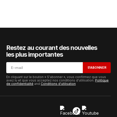
Restez au courant des nouvelles
les plus importantes
S'ABONNER
En cliquant sur le bouton « S'abonner », vous confirmez que vous
avez lu et que vous acceptez nos conditions d'utilisation.
Politique
de confidentialité
and
Conditions d'utilisation