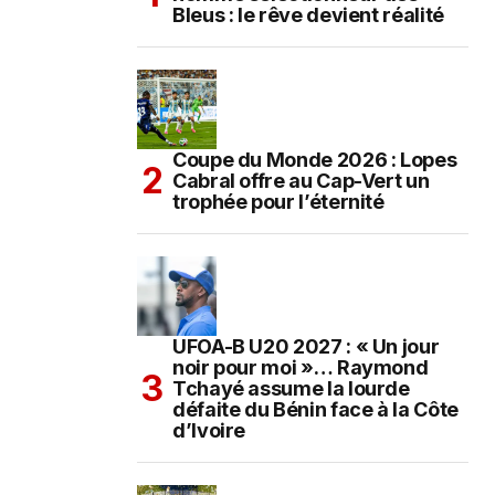
Bleus : le rêve devient réalité
Coupe du Monde 2026 : Lopes
Cabral offre au Cap-Vert un
trophée pour l’éternité
UFOA-B U20 2027 : « Un jour
noir pour moi »… Raymond
Tchayé assume la lourde
défaite du Bénin face à la Côte
d’Ivoire