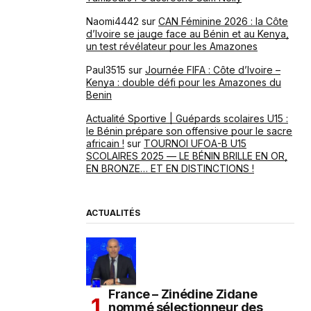
Naomi4442
sur
CAN Féminine 2026 : la Côte
d’Ivoire se jauge face au Bénin et au Kenya,
un test révélateur pour les Amazones
Paul3515
sur
Journée FIFA : Côte d’Ivoire –
Kenya : double défi pour les Amazones du
Benin
Actualité Sportive | Guépards scolaires U15 :
le Bénin prépare son offensive pour le sacre
africain !
sur
TOURNOI UFOA-B U15
SCOLAIRES 2025 — LE BÉNIN BRILLE EN OR,
EN BRONZE… ET EN DISTINCTIONS !
ACTUALITÉS
France – Zinédine Zidane
nommé sélectionneur des