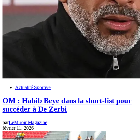
Actualité Sportive
OM : Habib Beye dans la short-list pour
succéder à De Zerbi
par
LeMiroir Magazine
février 11, 2026