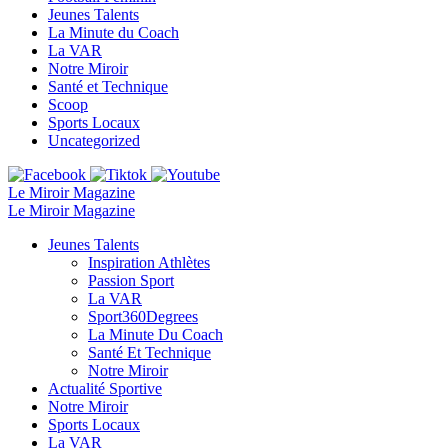
Jeunes Talents
La Minute du Coach
La VAR
Notre Miroir
Santé et Technique
Scoop
Sports Locaux
Uncategorized
Le Miroir Magazine
Le Miroir Magazine
Jeunes Talents
Inspiration Athlètes
Passion Sport
La VAR
Sport360Degrees
La Minute Du Coach
Santé Et Technique
Notre Miroir
Actualité Sportive
Notre Miroir
Sports Locaux
La VAR