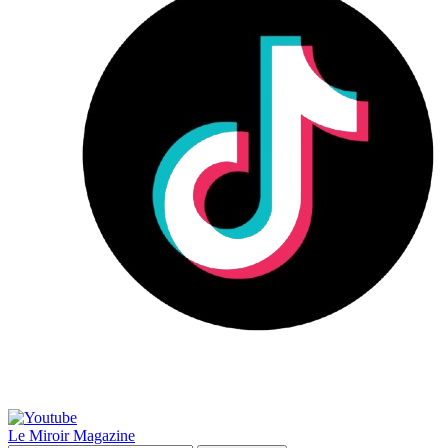
Le Miroir Magazine