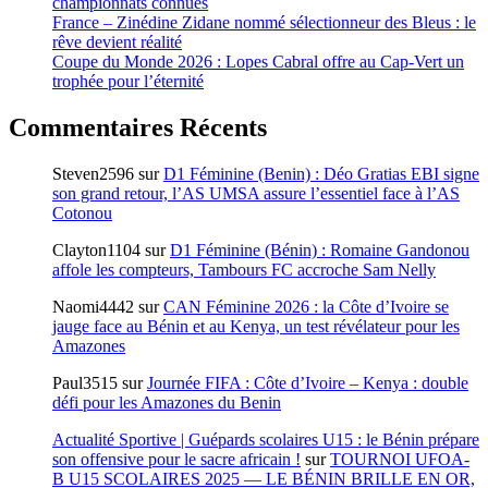
championnats connues
France – Zinédine Zidane nommé sélectionneur des Bleus : le
rêve devient réalité
Coupe du Monde 2026 : Lopes Cabral offre au Cap-Vert un
trophée pour l’éternité
Commentaires Récents
Steven2596
sur
D1 Féminine (Benin) : Déo Gratias EBI signe
son grand retour, l’AS UMSA assure l’essentiel face à l’AS
Cotonou
Clayton1104
sur
D1 Féminine (Bénin) : Romaine Gandonou
affole les compteurs, Tambours FC accroche Sam Nelly
Naomi4442
sur
CAN Féminine 2026 : la Côte d’Ivoire se
jauge face au Bénin et au Kenya, un test révélateur pour les
Amazones
Paul3515
sur
Journée FIFA : Côte d’Ivoire – Kenya : double
défi pour les Amazones du Benin
Actualité Sportive | Guépards scolaires U15 : le Bénin prépare
son offensive pour le sacre africain !
sur
TOURNOI UFOA-
B U15 SCOLAIRES 2025 — LE BÉNIN BRILLE EN OR,