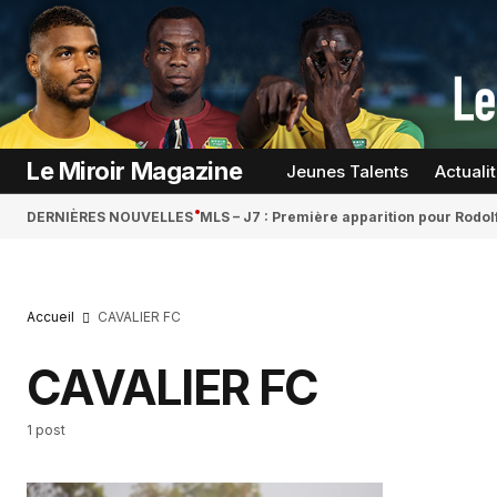
Le Miroir Magazine
Jeunes Talents
Actuali
DERNIÈRES NOUVELLES
MLS – J7 : Première apparition pour Rodol
Accueil
CAVALIER FC
CAVALIER FC
1 post