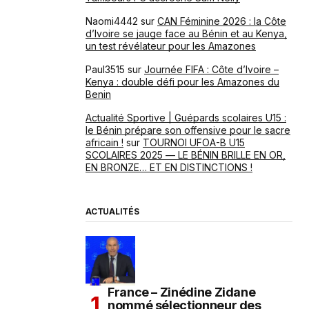
Naomi4442
sur
CAN Féminine 2026 : la Côte
d’Ivoire se jauge face au Bénin et au Kenya,
un test révélateur pour les Amazones
Paul3515
sur
Journée FIFA : Côte d’Ivoire –
Kenya : double défi pour les Amazones du
Benin
Actualité Sportive | Guépards scolaires U15 :
le Bénin prépare son offensive pour le sacre
africain !
sur
TOURNOI UFOA-B U15
SCOLAIRES 2025 — LE BÉNIN BRILLE EN OR,
EN BRONZE… ET EN DISTINCTIONS !
ACTUALITÉS
France – Zinédine Zidane
nommé sélectionneur des