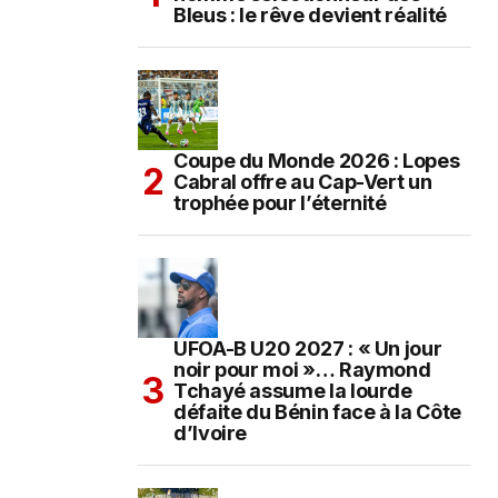
Bleus : le rêve devient réalité
Coupe du Monde 2026 : Lopes
Cabral offre au Cap-Vert un
trophée pour l’éternité
UFOA-B U20 2027 : « Un jour
noir pour moi »… Raymond
Tchayé assume la lourde
défaite du Bénin face à la Côte
d’Ivoire