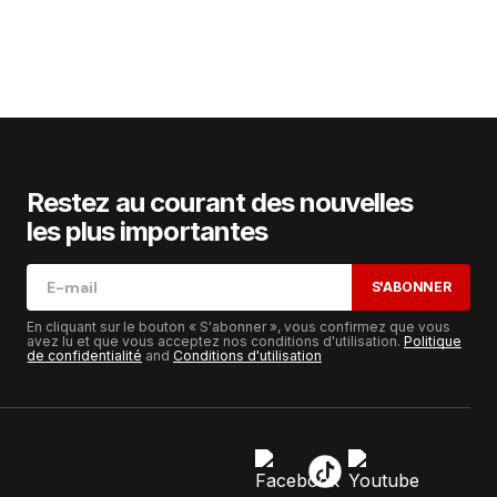
Restez au courant des nouvelles
les plus importantes
S'ABONNER
En cliquant sur le bouton « S'abonner », vous confirmez que vous
avez lu et que vous acceptez nos conditions d'utilisation.
Politique
de confidentialité
and
Conditions d'utilisation