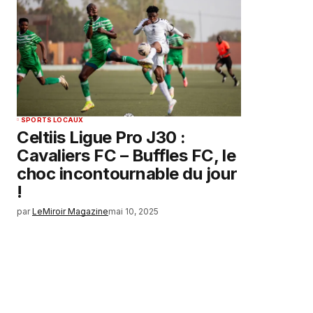
SPORTS LOCAUX
Celtiis Ligue Pro J30 :
Cavaliers FC – Buffles FC, le
choc incontournable du jour
!
par
LeMiroir Magazine
mai 10, 2025