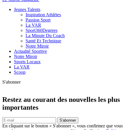
Jeunes Talents
Inspiration Athlètes
Passion Sport
La VAR
Sport360Degrees
La Minute Du Coach
Santé Et Technique
Notre Miroir
Actualité Sportive
Notre Miroir
Sports Locaux
La VAR
Scoop
S'abonner
Restez au courant des nouvelles les plus
importantes
S'abonner
En cliquant sur le bouton « S'abonner », vous confirmez que vous