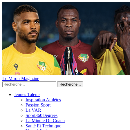
Le Miroir Magazine
Recherche...
Jeunes Talents
Inspiration Athlètes
Passion Sport
La VAR
Sport360Degrees
La Minute Du Coach
Santé Et Technique