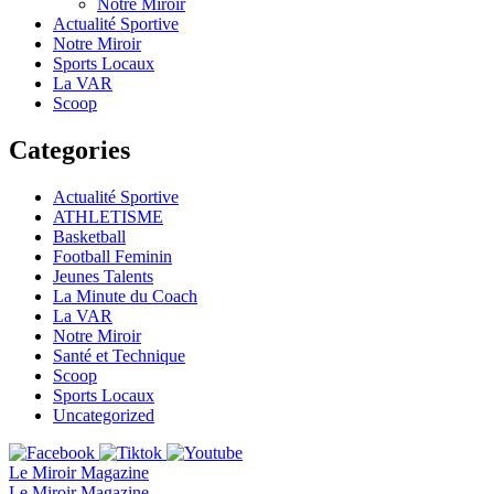
Notre Miroir
Actualité Sportive
Notre Miroir
Sports Locaux
La VAR
Scoop
Categories
Actualité Sportive
ATHLETISME
Basketball
Football Feminin
Jeunes Talents
La Minute du Coach
La VAR
Notre Miroir
Santé et Technique
Scoop
Sports Locaux
Uncategorized
Le Miroir Magazine
Le Miroir Magazine