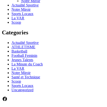
Notre Miroir
Actualité Sportive
Notre Miroir
Sports Locaux
La VAR
Scoop
Categories
Actualité Sportive
ATHLETISME
Basketball
Football Feminin
Jeunes Talents
La Minute du Coach
La VAR
Notre Miroir
Santé et Technique
Scoop
Sports Locaux
Uncategorized