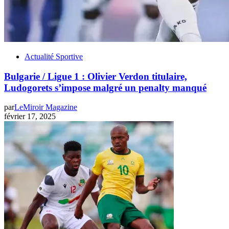
Actualité Sportive
Bulgarie / Ligue 1 : Olivier Verdon titulaire,
Ludogorets s’impose malgré un penalty manqué
par
LeMiroir Magazine
février 17, 2025