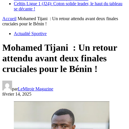
Celtiis Ligue 1 (J24): Coton solide leader, le haut du tableau
se décante !
Accueil
Mohamed Tijani : Un retour attendu avant deux finales
cruciales pour le Bénin !
Actualité Sportive
Mohamed Tijani : Un retour
attendu avant deux finales
cruciales pour le Bénin !
par
LeMiroir Magazine
février 14, 2025