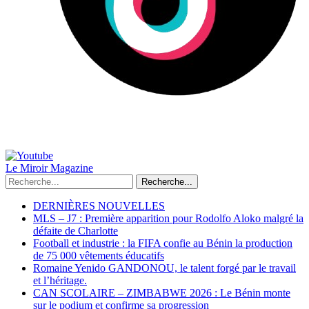
Le Miroir Magazine
Recherche...
DERNIÈRES NOUVELLES
MLS – J7 : Première apparition pour Rodolfo Aloko malgré la
défaite de Charlotte
Football et industrie : la FIFA confie au Bénin la production
de 75 000 vêtements éducatifs
Romaine Yenido GANDONOU, le talent forgé par le travail
et l’héritage.
CAN SCOLAIRE – ZIMBABWE 2026 : Le Bénin monte
sur le podium et confirme sa progression