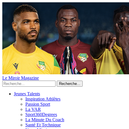
Le Miroir Magazine
Recherche...
Jeunes Talents
Inspiration Athlètes
Passion Sport
La VAR
Sport360Degrees
La Minute Du Coach
Santé Et Technique