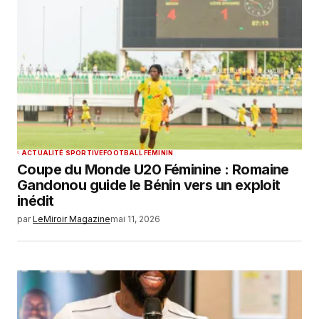
ACTUALITÉ SPORTIVE
FOOTBALL FEMININ
Coupe du Monde U20 Féminine : Romaine
Gandonou guide le Bénin vers un exploit
inédit
par
LeMiroir Magazine
mai 11, 2026