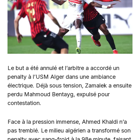
Le but a été annulé et l’arbitre a accordé un
penalty à l’USM Alger dans une ambiance
électrique. Déjà sous tension, Zamalek a ensuite
perdu Mahmoud Bentayg, expulsé pour
contestation.
Face à la pression immense, Ahmed Khaldi n’a
pas tremblé. Le milieu algérien a transformé son
penalty avec sang-froid à la 98e minute, faisant