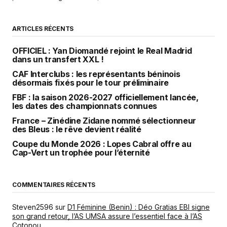
ARTICLES RÉCENTS
OFFICIEL : Yan Diomandé rejoint le Real Madrid
dans un transfert XXL !
CAF Interclubs : les représentants béninois
désormais fixés pour le tour préliminaire
FBF : la saison 2026-2027 officiellement lancée,
les dates des championnats connues
France – Zinédine Zidane nommé sélectionneur
des Bleus : le rêve devient réalité
Coupe du Monde 2026 : Lopes Cabral offre au
Cap-Vert un trophée pour l’éternité
COMMENTAIRES RÉCENTS
Steven2596
sur
D1 Féminine (Benin) : Déo Gratias EBI signe
son grand retour, l’AS UMSA assure l’essentiel face à l’AS
Cotonou