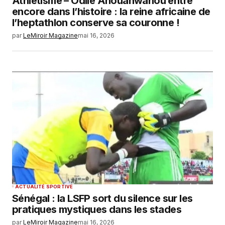
Athlétisme – Odile Ahouanwanou entre
encore dans l’histoire : la reine africaine de
l’heptathlon conserve sa couronne !
par
LeMiroir Magazine
mai 16, 2026
ACTUALITÉ SPORTIVE
Sénégal : la LSFP sort du silence sur les
pratiques mystiques dans les stades
par
LeMiroir Magazine
mai 16, 2026