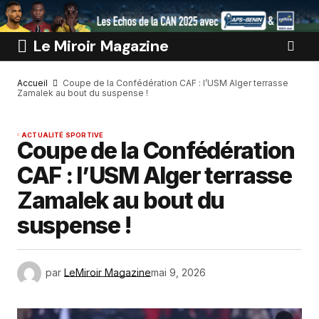
Le Miroir Magazine
Accueil
Coupe de la Confédération CAF : l’USM Alger terrasse
Zamalek au bout du suspense !
ACTUALITÉ SPORTIVE
Coupe de la Confédération
CAF : l’USM Alger terrasse
Zamalek au bout du
suspense !
par
LeMiroir Magazine
mai 9, 2026