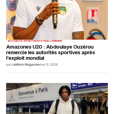
ACTUALITÉ SPORTIVE
FOOTBALL FEMININ
Amazones U20 : Abdoulaye Ouzérou
remercie les autorités sportives après
l’exploit mondial
par
LeMiroir Magazine
mai 12, 2026