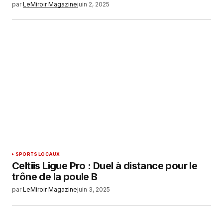
par
LeMiroir Magazine
juin 2, 2025
SPORTS LOCAUX
Celtiis Ligue Pro : Duel à distance pour le
trône de la poule B
par
LeMiroir Magazine
juin 3, 2025