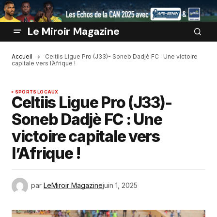
Le Miroir Magazine
Accueil
Celtiis Ligue Pro (J33)- Soneb Dadjè FC : Une victoire
capitale vers l’Afrique !
SPORTS LOCAUX
Celtiis Ligue Pro (J33)-
Soneb Dadjè FC : Une
victoire capitale vers
l’Afrique !
par
LeMiroir Magazine
juin 1, 2025