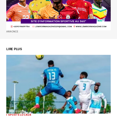
site dans le navigateur pour mon prochain
commentaire.
SUBMIT COMMENT
ANNONCE
LIRE PLUS
SPORTS LOCAUX