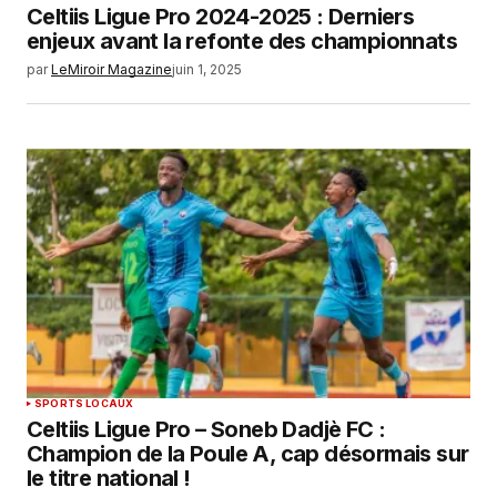
Celtiis Ligue Pro 2024-2025 : Derniers
enjeux avant la refonte des championnats
par
LeMiroir Magazine
juin 1, 2025
SPORTS LOCAUX
Celtiis Ligue Pro – Soneb Dadjè FC :
Champion de la Poule A, cap désormais sur
le titre national !