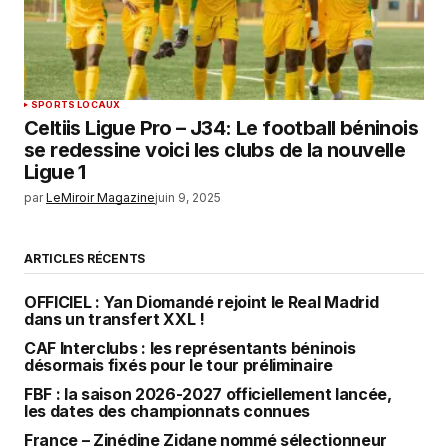
SPORTS LOCAUX
Celtiis Ligue Pro – J34: Le football béninois
se redessine voici les clubs de la nouvelle
Ligue 1
par
LeMiroir Magazine
juin 9, 2025
ARTICLES RÉCENTS
OFFICIEL : Yan Diomandé rejoint le Real Madrid
dans un transfert XXL !
CAF Interclubs : les représentants béninois
désormais fixés pour le tour préliminaire
FBF : la saison 2026-2027 officiellement lancée,
les dates des championnats connues
France – Zinédine Zidane nommé sélectionneur