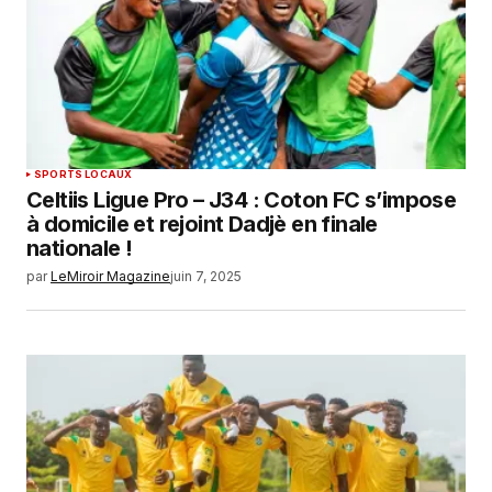
SPORTS LOCAUX
Celtiis Ligue Pro – J34 : Coton FC s’impose
à domicile et rejoint Dadjè en finale
nationale !
par
LeMiroir Magazine
juin 7, 2025