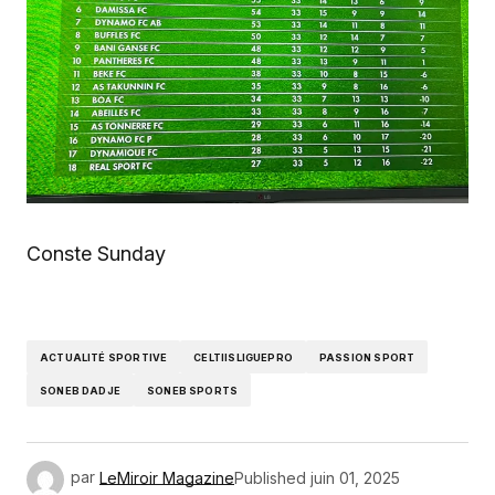
Conste Sunday
ACTUALITÉ SPORTIVE
CELTIISLIGUEPRO
PASSION SPORT
SONEB DADJE
SONEB SPORTS
par
LeMiroir Magazine
Published
juin 01, 2025