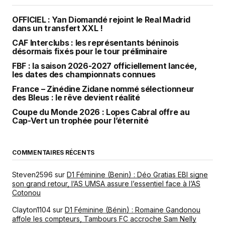
OFFICIEL : Yan Diomandé rejoint le Real Madrid
dans un transfert XXL !
CAF Interclubs : les représentants béninois
désormais fixés pour le tour préliminaire
FBF : la saison 2026-2027 officiellement lancée,
les dates des championnats connues
France – Zinédine Zidane nommé sélectionneur
des Bleus : le rêve devient réalité
Coupe du Monde 2026 : Lopes Cabral offre au
Cap-Vert un trophée pour l’éternité
COMMENTAIRES RÉCENTS
Steven2596
sur
D1 Féminine (Benin) : Déo Gratias EBI signe
son grand retour, l’AS UMSA assure l’essentiel face à l’AS
Cotonou
Clayton1104
sur
D1 Féminine (Bénin) : Romaine Gandonou
affole les compteurs, Tambours FC accroche Sam Nelly