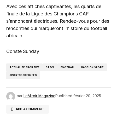
Avec ces affiches captivantes, les quarts de
finale de la Ligue des Champions CAF
s’annoncent électriques. Rendez-vous pour des
rencontres qui marqueront l’histoire du football
africain !
Conste Sunday
ACTUALITÉ SPORTIVE
CAFCL
FOOTBALL
PASSION SPORT
SPORT360DEGREES
par
LeMiroir Magazine
Published
février 20, 2025
ADD A COMMENT