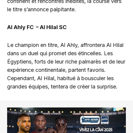
continent et rencontres inédites, la course vers
le titre s’annonce palpitante.
Al Ahly FC – Al Hilal SC
Le champion en titre, Al Ahly, affrontera Al Hilal
dans un duel qui promet des étincelles. Les
Égyptiens, forts de leur riche palmarès et de leur
expérience continentale, partent favoris.
Cependant, Al Hilal, habitué à bousculer les
grandes équipes, tentera de créer la surprise.