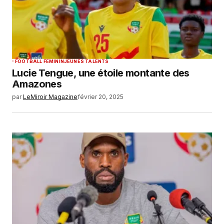
FOOTBALL FEMININ
JEUNES TALENTS
Lucie Tengue, une étoile montante des
Amazones
par
LeMiroir Magazine
février 20, 2025