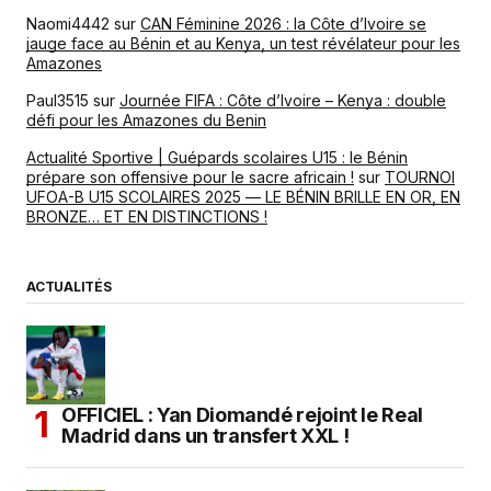
Naomi4442
sur
CAN Féminine 2026 : la Côte d’Ivoire se
jauge face au Bénin et au Kenya, un test révélateur pour les
Amazones
Paul3515
sur
Journée FIFA : Côte d’Ivoire – Kenya : double
défi pour les Amazones du Benin
Actualité Sportive | Guépards scolaires U15 : le Bénin
prépare son offensive pour le sacre africain !
sur
TOURNOI
UFOA-B U15 SCOLAIRES 2025 — LE BÉNIN BRILLE EN OR, EN
BRONZE… ET EN DISTINCTIONS !
ACTUALITÉS
OFFICIEL : Yan Diomandé rejoint le Real
Madrid dans un transfert XXL !