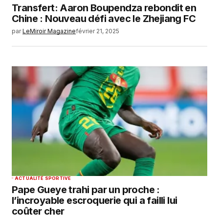
Transfert: Aaron Boupendza rebondit en
Chine : Nouveau défi avec le Zhejiang FC
par
LeMiroir Magazine
février 21, 2025
ACTUALITÉ SPORTIVE
Pape Gueye trahi par un proche :
l’incroyable escroquerie qui a failli lui
coûter cher