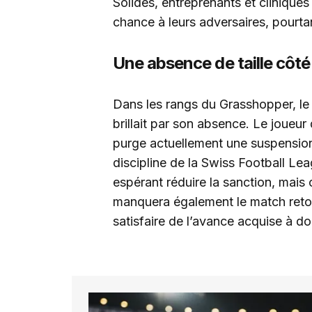
Solides, entreprenants et cliniques
chance à leurs adversaires, pourt
Une absence de taille côté
Dans les rangs du Grasshopper, le
brillait par son absence. Le joueur
purge actuellement une suspension
discipline de la Swiss Football Le
espérant réduire la sanction, mais c
manquera également le match retour
satisfaire de l’avance acquise à do