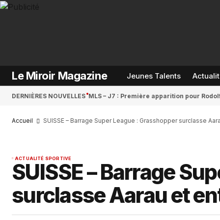
Le Miroir Magazine
Jeunes Talents
Actuali
DERNIÈRES NOUVELLES
MLS – J7 : Première apparition pour Rodol
Accueil
SUISSE – Barrage Super League : Grasshopper surclasse Aarau
ACTUALITÉ SPORTIVE
SUISSE – Barrage Sup
surclasse Aarau et ent