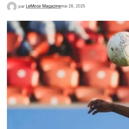
par
LeMiroir Magazine
mai 28, 2025