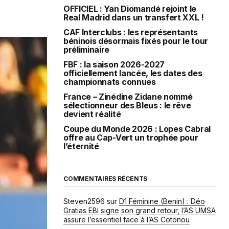
OFFICIEL : Yan Diomandé rejoint le
Real Madrid dans un transfert XXL !
CAF Interclubs : les représentants
béninois désormais fixés pour le tour
préliminaire
FBF : la saison 2026-2027
officiellement lancée, les dates des
championnats connues
France – Zinédine Zidane nommé
sélectionneur des Bleus : le rêve
devient réalité
Coupe du Monde 2026 : Lopes Cabral
offre au Cap-Vert un trophée pour
l’éternité
COMMENTAIRES RÉCENTS
Steven2596
sur
D1 Féminine (Benin) : Déo
Gratias EBI signe son grand retour, l’AS UMSA
assure l’essentiel face à l’AS Cotonou