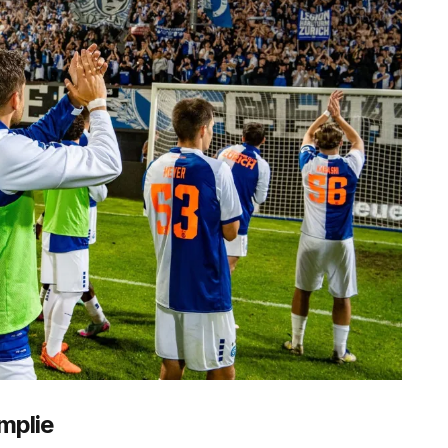
mplie