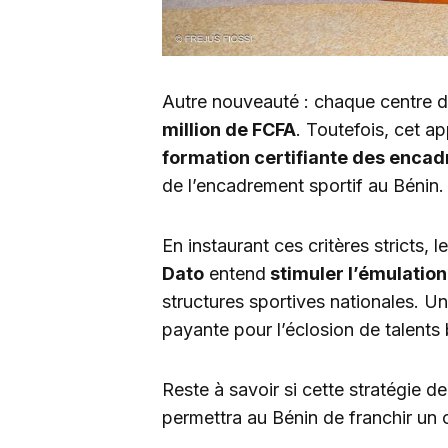
Autre nouveauté : chaque centre de
million de FCFA
. Toutefois, cet a
formation certifiante des encad
de l’encadrement sportif au Bénin.
En instaurant ces critères stricts, 
Dato
entend
stimuler l’émulation
structures sportives nationales. Une
payante pour l’éclosion de talents 
Reste à savoir si cette stratégie de
permettra au Bénin de franchir un