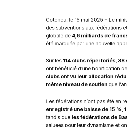
Cotonou, le 15 mai 2025 – Le mini
des subventions aux fédérations e
globale de
4,6 milliards de franc
été marquée par une nouvelle appro
Sur les
114 clubs répertoriés, 38
ont bénéficié d’une bonification d
clubs ont vu leur allocation rédu
même niveau de soutien
que l’a
Les fédérations n’ont pas été en re
enregistré une baisse de 15 %, 
tandis que
les fédérations de Ba
saluées pour leur dynamisme et o