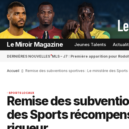
Le Miroir Magazine
Jeunes Talents
Actuali
DERNIÈRES NOUVELLES
MLS – J7 : Première apparition pour Rodol
Accueil
Remise des subventions sportives : Le ministère des Sports 
SPORTS LOCAUX
Remise des subvention
des Sports récompense
rigueur