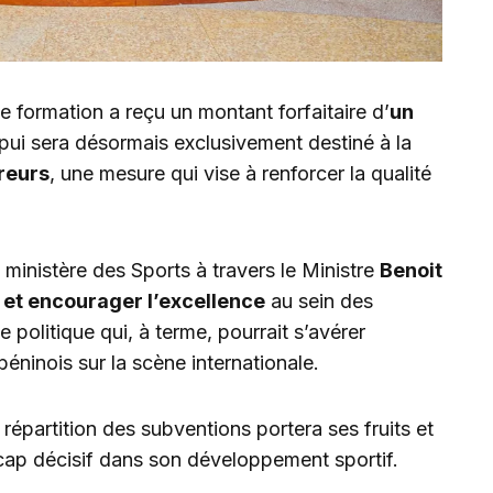
 formation a reçu un montant forfaitaire d’
un
ppui sera désormais exclusivement destiné à la
reurs
, une mesure qui vise à renforcer la qualité
le ministère des Sports à travers le Ministre
Benoit
 et encourager l’excellence
au sein des
 politique qui, à terme, pourrait s’avérer
béninois sur la scène internationale.
 répartition des subventions portera ses fruits et
 cap décisif dans son développement sportif.