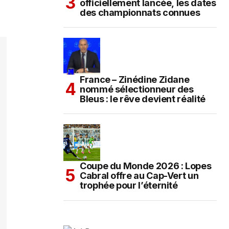
officiellement lancée, les dates
des championnats connues
France – Zinédine Zidane
nommé sélectionneur des
Bleus : le rêve devient réalité
Coupe du Monde 2026 : Lopes
Cabral offre au Cap-Vert un
trophée pour l’éternité