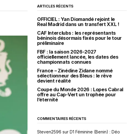
ARTICLES RÉCENTS
OFFICIEL : Yan Diomandé rejoint le
Real Madrid dans un transfert XXL !
CAF Interclubs : les représentants
béninois désormais fixés pour le tour
préliminaire
FBF : la saison 2026-2027
officiellement lancée, les dates des
championnats connues
France – Zinédine Zidane nommé
sélectionneur des Bleus : le rêve
devient réalité
Coupe du Monde 2026 : Lopes Cabral
offre au Cap-Vert un trophée pour
l’éternité
COMMENTAIRES RÉCENTS
Steven2596
sur
D1 Féminine (Benin) : Déo