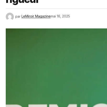
par
LeMiroir Magazine
mai 16, 2025