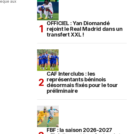
heque aux
OFFICIEL : Yan Diomandé
rejoint le Real Madrid dans un
transfert XXL !
CAF Interclubs : les
représentants béninois
désormais fixés pour le tour
préliminaire
FBF : la saison 2026-2027