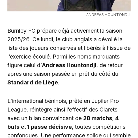
ANDREAS HOUNTONDJI
Burnley FC prépare déjà activement la saison
2025/26. Ce lundi, le club anglais a dévoilé la
liste des joueurs conservés et libérés à l’issue de
l’exercice écoulé. Parmi les noms marquants
figure celui d’
Andreas Hountondji
, de retour
après une saison passée en prêt du côté du
Standard de Liège
.
L’international béninois, prêté en Jupiler Pro
League, réintègre ainsi l’effectif des Clarets
avec un bilan convaincant de
28 matchs
,
4
buts
et
1 passe décisive
, toutes compétitions
confondues. Une performance solide qui semble