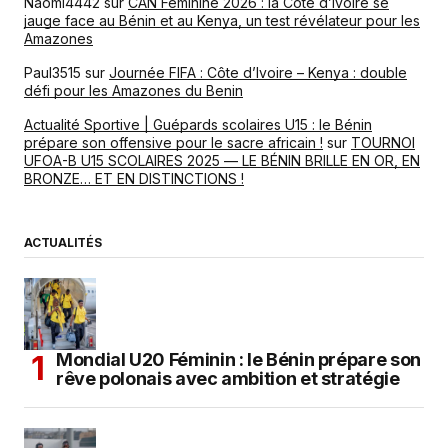
Naomi4442
sur
CAN Féminine 2026 : la Côte d’Ivoire se
jauge face au Bénin et au Kenya, un test révélateur pour les
Amazones
Paul3515
sur
Journée FIFA : Côte d’Ivoire – Kenya : double
défi pour les Amazones du Benin
Actualité Sportive | Guépards scolaires U15 : le Bénin
prépare son offensive pour le sacre africain !
sur
TOURNOI
UFOA-B U15 SCOLAIRES 2025 — LE BÉNIN BRILLE EN OR, EN
BRONZE… ET EN DISTINCTIONS !
ACTUALITÉS
Mondial U20 Féminin : le Bénin prépare son
rêve polonais avec ambition et stratégie