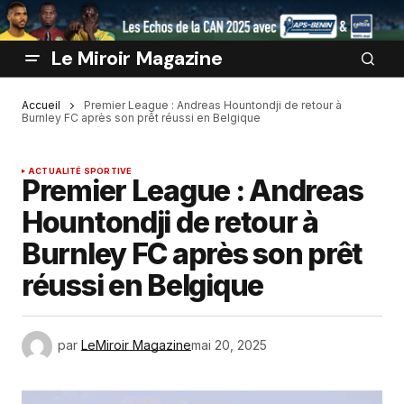
Le Miroir Magazine
Accueil
Premier League : Andreas Hountondji de retour à
Burnley FC après son prêt réussi en Belgique
ACTUALITÉ SPORTIVE
Premier League : Andreas
Hountondji de retour à
Burnley FC après son prêt
réussi en Belgique
par
LeMiroir Magazine
mai 20, 2025