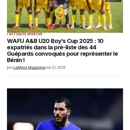
ACTUALITÉ SPORTIVE
WAFU A&B U20 Boy’s Cup 2025 : 10
expatriés dans la pré-liste des 44
Guépards convoqués pour représenter le
Bénin !
par
LeMiroir Magazine
mai 21, 2025