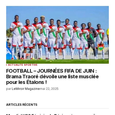
ACTUALITÉ SPORTIVE
FOOTBALL – JOURNÉES FIFA DE JUIN :
Brama Traoré dévoile une liste musclée
pour les Étalons !
par
LeMiroir Magazine
mai 22, 2025
ARTICLES RÉCENTS