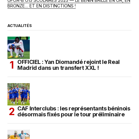
UFOA-B U15 SCOLAIRES 2025 — LE BÉNIN BRILLE EN OR, EN
BRONZE… ET EN DISTINCTIONS !
ACTUALITÉS
OFFICIEL : Yan Diomandé rejoint le Real
Madrid dans un transfert XXL !
CAF Interclubs : les représentants béninois
désormais fixés pour le tour préliminaire