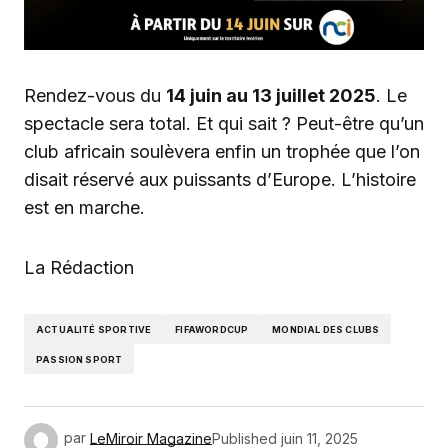
Rendez-vous du
14 juin au 13 juillet 2025
. Le
spectacle sera total. Et qui sait ? Peut-être qu’un
club africain soulèvera enfin un trophée que l’on
disait réservé aux puissants d’Europe. L’histoire
est en marche.
La Rédaction
ACTUALITÉ SPORTIVE
FIFAWORDCUP
MONDIAL DES CLUBS
PASSION SPORT
par
LeMiroir Magazine
Published
juin 11, 2025