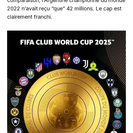
comparaison, l’Argentine championne du monde
2022 n’avait reçu “que” 42 millions. Le cap est
clairement franchi.