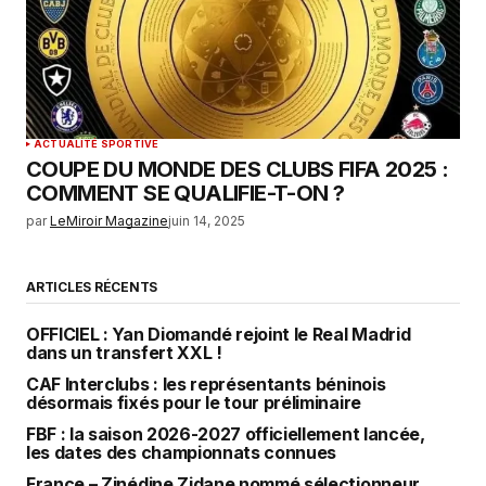
ACTUALITÉ SPORTIVE
COUPE DU MONDE DES CLUBS FIFA 2025 :
COMMENT SE QUALIFIE-T-ON ?
par
LeMiroir Magazine
juin 14, 2025
ARTICLES RÉCENTS
OFFICIEL : Yan Diomandé rejoint le Real Madrid
dans un transfert XXL !
CAF Interclubs : les représentants béninois
désormais fixés pour le tour préliminaire
FBF : la saison 2026-2027 officiellement lancée,
les dates des championnats connues
France – Zinédine Zidane nommé sélectionneur