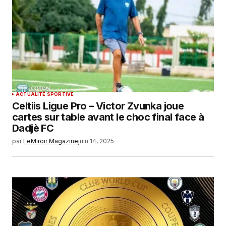
ACTUALITÉ SPORTIVE
Celtiis Ligue Pro – Victor Zvunka joue
cartes sur table avant le choc final face à
Dadjè FC
par
LeMiroir Magazine
juin 14, 2025