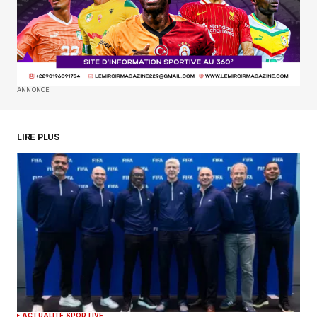
site dans le navigateur pour mon prochain
commentaire.
SUBMIT COMMENT
ANNONCE
LIRE PLUS
ACTUALITÉ SPORTIVE