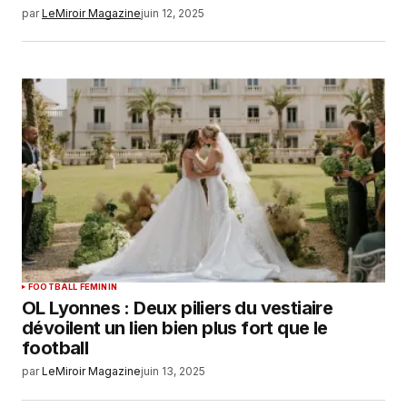
par
LeMiroir Magazine
juin 12, 2025
FOOTBALL FEMININ
OL Lyonnes : Deux piliers du vestiaire
dévoilent un lien bien plus fort que le
football
par
LeMiroir Magazine
juin 13, 2025