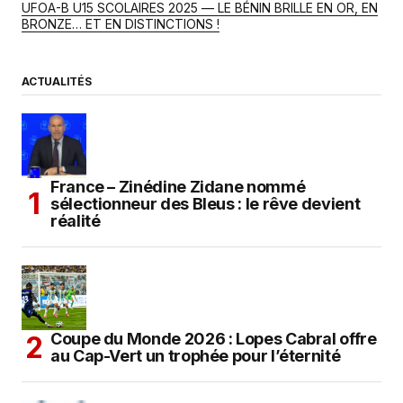
UFOA-B U15 SCOLAIRES 2025 — LE BÉNIN BRILLE EN OR, EN
BRONZE… ET EN DISTINCTIONS !
ACTUALITÉS
France – Zinédine Zidane nommé
sélectionneur des Bleus : le rêve devient
réalité
Coupe du Monde 2026 : Lopes Cabral offre
au Cap-Vert un trophée pour l’éternité