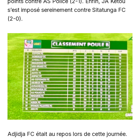
points contre AS Police (2-1). Enfin, JA Kétou
s’est imposé sereinement contre Sitatunga FC
(2-0).
Adjidja FC était au repos lors de cette journée.