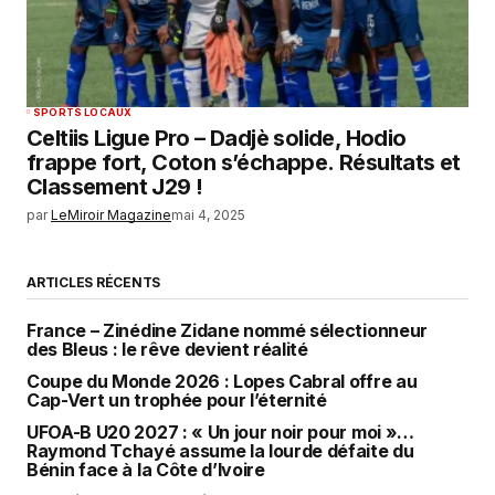
SPORTS LOCAUX
Celtiis Ligue Pro – Dadjè solide, Hodio
frappe fort, Coton s’échappe. Résultats et
Classement J29 !
par
LeMiroir Magazine
mai 4, 2025
ARTICLES RÉCENTS
France – Zinédine Zidane nommé sélectionneur
des Bleus : le rêve devient réalité
Coupe du Monde 2026 : Lopes Cabral offre au
Cap-Vert un trophée pour l’éternité
UFOA-B U20 2027 : « Un jour noir pour moi »…
Raymond Tchayé assume la lourde défaite du
Bénin face à la Côte d’Ivoire