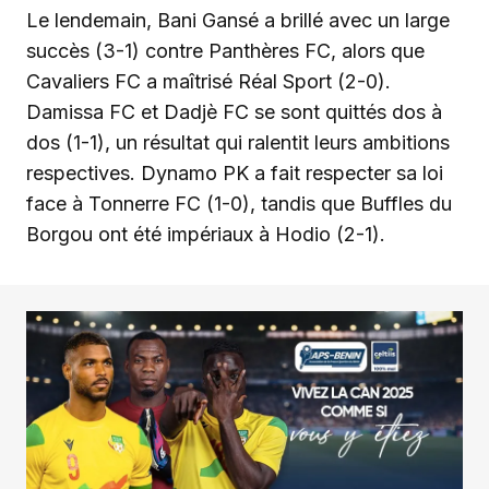
Le lendemain, Bani Gansé a brillé avec un large
succès (3-1) contre Panthères FC, alors que
Cavaliers FC a maîtrisé Réal Sport (2-0).
Damissa FC et Dadjè FC se sont quittés dos à
dos (1-1), un résultat qui ralentit leurs ambitions
respectives. Dynamo PK a fait respecter sa loi
face à Tonnerre FC (1-0), tandis que Buffles du
Borgou ont été impériaux à Hodio (2-1).