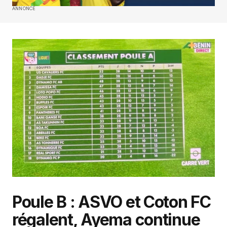
ANNONCE
Poule B : ASVO et Coton FC
régalent, Ayema continue