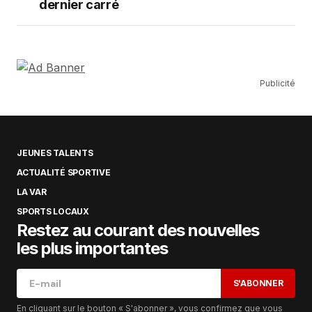
dernier carré
Publicité
JEUNES TALENTS
ACTUALITÉ SPORTIVE
LA VAR
SPORTS LOCAUX
Restez au courant des nouvelles
les plus importantes
S'ABONNER
En cliquant sur le bouton « S'abonner », vous confirmez que vous