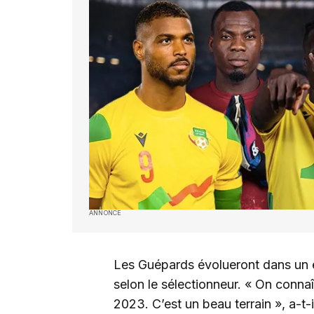
ANNONCE
Les Guépards évolueront dans un e
selon le sélectionneur. « On conna
2023. C’est un beau terrain », a-t-i