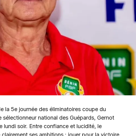
 la 5e journée des éliminatoires coupe du
sélectionneur national des Guépards, Gernot
lundi soir. Entre confiance et lucidité, le
clairement ses ambitions : jouer pour la victoire.