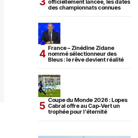
officiellement lancée, les dates
des championnats connues
France – Zinédine Zidane
nommé sélectionneur des
Bleus : le rêve devient réalité
Coupe du Monde 2026 : Lopes
Cabral offre au Cap-Vert un
trophée pour l’éternité