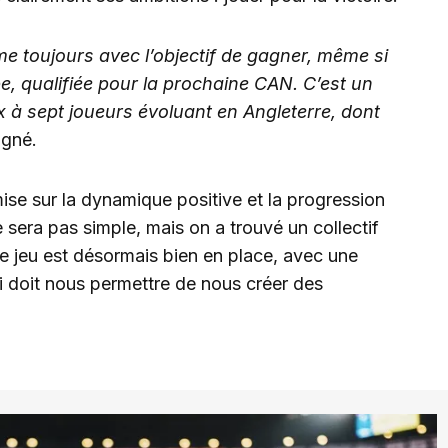
e toujours avec l’objectif de gagner, même si
, qualifiée pour la prochaine CAN. C’est un
x à sept joueurs évoluant en Angleterre, dont
ligné.
mise sur la dynamique positive et la progression
 sera pas simple, mais on a trouvé un collectif
de jeu est désormais bien en place, avec une
ui doit nous permettre de nous créer des