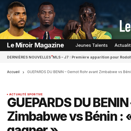
Le Miroir Magazine
Jeunes Talents
Actuali
DERNIÈRES NOUVELLES
MLS – J7 : Première apparition pour Rodol
Accueil
GUEPARDS DU BENIN – Gernot Rohr avant Zimbabwe vs Bénin 
ACTUALITÉ SPORTIVE
GUEPARDS DU BENIN –
Zimbabwe vs Bénin : «
gagner »