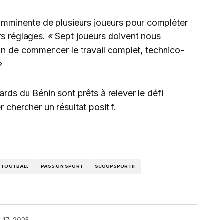
e imminente de plusieurs joueurs pour compléter
ers réglages. « Sept joueurs doivent nous
on de commencer le travail complet, technico-
»
rds du Bénin sont prêts à relever le défi
 chercher un résultat positif.
FOOTBALL
PASSION SPORT
SCOOPSPORTIF
 17, 2025