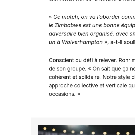
«
Ce match, on va l’aborder comm
le Zimbabwe est une bonne équipe
adversaire bien organisé, avec si
un à Wolverhampton
», a-t-il sou
Conscient du défi à relever, Rohr 
de son groupe. « On sait que ça ne
cohérent et solidaire. Notre style 
approche collective et verticale q
occasions. »