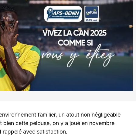
nvironnement familier, un atout non négligeable
ît bien cette pelouse, on y a joué en novembre
l rappelé avec satisfaction.