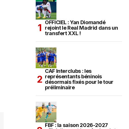
OFFICIEL : Yan Diomandé
rejoint le Real Madrid dans un
transfert XXL !
CAF Interclubs : les
représentants béninois
désormais fixés pour le tour
préliminaire
FBF : la saison 2026-2027