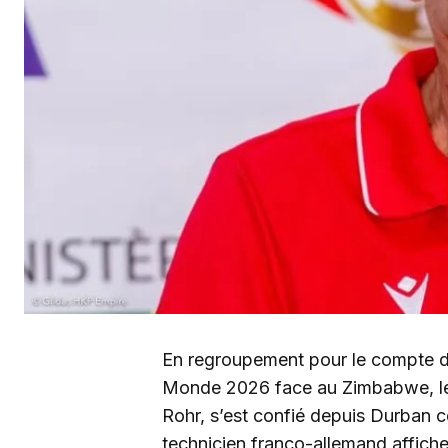
En regroupement pour le compte de
Monde 2026 face au Zimbabwe, le 
Rohr, s’est confié depuis Durban ce 
technicien franco-allemand affiche 