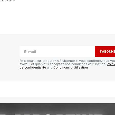
publiée.
Les champs obligatoires sont
S'ABONN
En cliquant sur le bouton « S'abonner », vous confirmez que vo
avez lu et que vous acceptez nos conditions d'utilisation.
Polit
de confidentialité
and
Conditions d'utilisation
Your E-mail
*
il et
ur