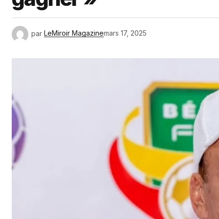
par
LeMiroir Magazine
mars 17, 2025