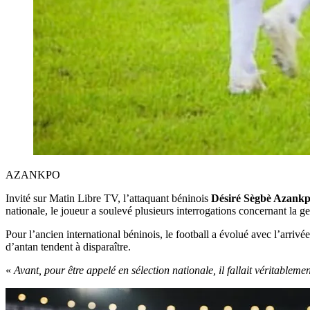
AZANKPO
Invité sur Matin Libre TV, l’attaquant béninois
Désiré Sègbè Azank
nationale, le joueur a soulevé plusieurs interrogations concernant la ges
Pour l’ancien international béninois, le football a évolué avec l’arrivée
d’antan tendent à disparaître.
«
Avant, pour être appelé en sélection nationale, il fallait véritableme