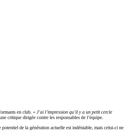
rformants en club. «
J’ai l’impression qu’il y a un petit cercle
’une critique dirigée contre les responsables de l’équipe.
tentiel de la génération actuelle est indéniable, mais celui-ci ne