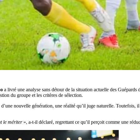
po
a livré une analyse sans détour de la situation actuelle des Guépards d
tion du groupe et les critères de sélection.
 d’une nouvelle génération, une réalité qu’il juge naturelle. Toutefois, il
nt le mériter
», a-t-il déclaré, regrettant ce qu’il perçoit comme une réd