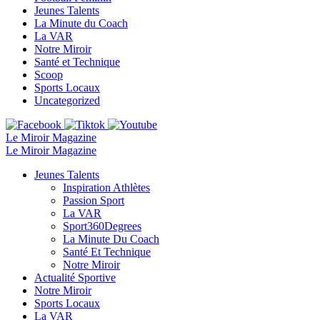
Jeunes Talents
La Minute du Coach
La VAR
Notre Miroir
Santé et Technique
Scoop
Sports Locaux
Uncategorized
Le Miroir Magazine
Le Miroir Magazine
Jeunes Talents
Inspiration Athlètes
Passion Sport
La VAR
Sport360Degrees
La Minute Du Coach
Santé Et Technique
Notre Miroir
Actualité Sportive
Notre Miroir
Sports Locaux
La VAR