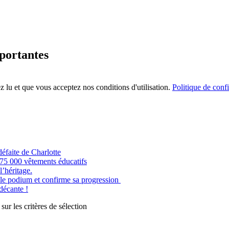
mportantes
 lu et que vous acceptez nos conditions d'utilisation.
Politique de confi
éfaite de Charlotte
e 75 000 vêtements éducatifs
’héritage.
odium et confirme sa progression
 décante !
r les critères de sélection