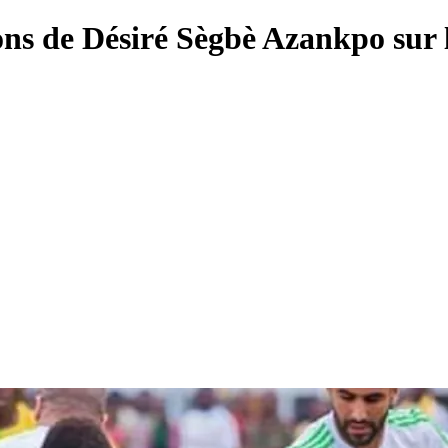
ns de Désiré Sègbè Azankpo sur le