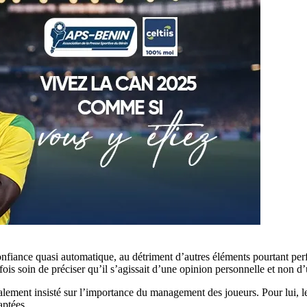
onfiance quasi automatique, au détriment d’autres éléments pourtant pe
efois soin de préciser qu’il s’agissait d’une opinion personnelle et non d
ent insisté sur l’importance du management des joueurs. Pour lui, le po
aptées.