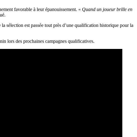
onnement favorable à leur épanouissement. «
Quand un joueur brille en
qué.
la sélection est passée tout près d’une qualification historique pour la
Bénin lors des prochaines campagnes qualificatives.