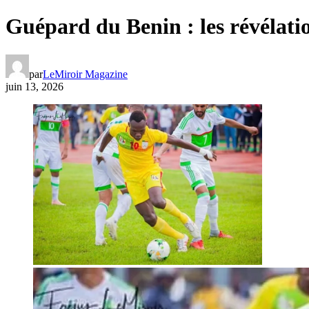
Guépard du Benin : les révélatio
par
LeMiroir Magazine
juin 13, 2026