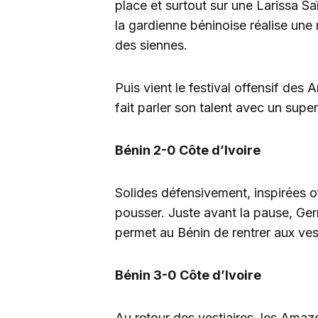
place et surtout sur une Larissa Sa
la gardienne béninoise réalise une
des siennes.
Puis vient le festival offensif d
fait parler son talent avec un supe
Bénin 2-0 Côte d’Ivoire
Solides défensivement, inspirées o
pousser. Juste avant la pause, Ger
permet au Bénin de rentrer aux ves
Bénin 3-0 Côte d’Ivoire
Au retour des vestiaires, les Amaz