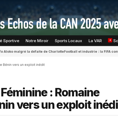
té Sportive
Notre Miroir
Sports Locaux
La VAR
S
fo Aloko malgré la défaite de Charlotte
Football et industrie : la FIFA 
Bénin vers un exploit inédit
Féminine : Romaine
in vers un exploit inédi