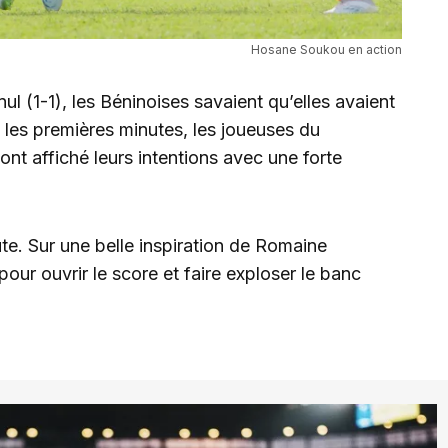
Hosane Soukou en action
ul (1-1), les Béninoises savaient qu’elles avaient
s les premières minutes, les joueuses du
t affiché leurs intentions avec une forte
te. Sur une belle inspiration de Romaine
r ouvrir le score et faire exploser le banc