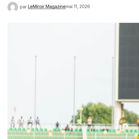
par
LeMiroir Magazine
mai 11, 2026