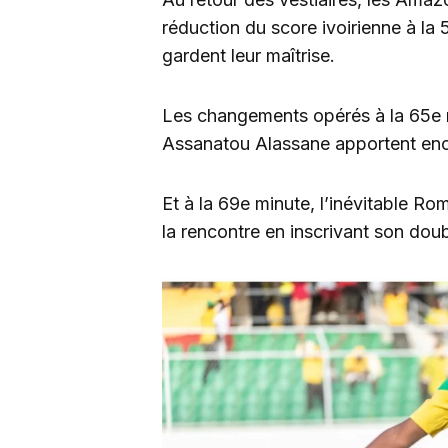
réduction du score ivoirienne à la 
gardent leur maîtrise.
Les changements opérés à la 65e 
Assanatou Alassane apportent encor
Et à la 69e minute, l’inévitable Ro
la rencontre en inscrivant son dou