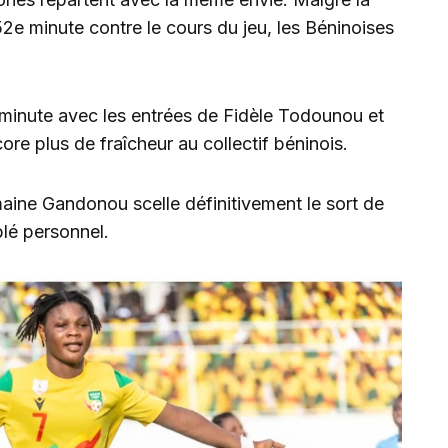
52e minute contre le cours du jeu, les Béninoises
minute avec les entrées de Fidèle Todounou et
e plus de fraîcheur au collectif béninois.
maine Gandonou scelle définitivement le sort de
blé personnel.