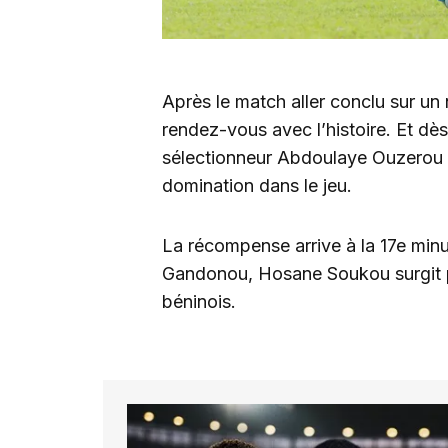
Après le match aller conclu sur un n
rendez-vous avec l’histoire. Et dè
sélectionneur Abdoulaye Ouzerou on
domination dans le jeu.
La récompense arrive à la 17e minu
Gandonou, Hosane Soukou surgit pou
béninois.