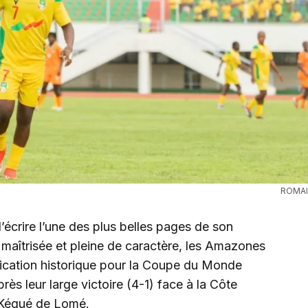
ROMA
d’écrire l’une des plus belles pages de son
n maîtrisée et pleine de caractère, les Amazones
fication historique pour la Coupe du Monde
s leur large victoire (4-1) face à la Côte
 Kégué de Lomé.