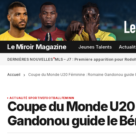
Le Miroir Magazine
Jeunes Talents
Actuali
DERNIÈRES NOUVELLES
MLS – J7 : Première apparition pour Rodol
Accueil
Coupe du Monde U20 Féminine : Romaine Gandonou guide le 
ACTUALITÉ SPORTIVE
FOOTBALL FEMININ
Coupe du Monde U20 
Gandonou guide le Bén