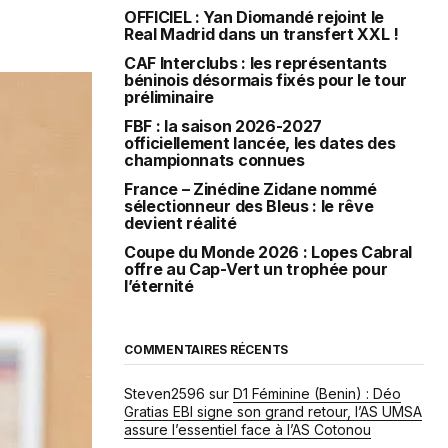
OFFICIEL : Yan Diomandé rejoint le
Real Madrid dans un transfert XXL !
CAF Interclubs : les représentants
béninois désormais fixés pour le tour
préliminaire
FBF : la saison 2026-2027
officiellement lancée, les dates des
championnats connues
France – Zinédine Zidane nommé
sélectionneur des Bleus : le rêve
devient réalité
Coupe du Monde 2026 : Lopes Cabral
offre au Cap-Vert un trophée pour
l’éternité
COMMENTAIRES RÉCENTS
Steven2596
sur
D1 Féminine (Benin) : Déo
Gratias EBI signe son grand retour, l’AS UMSA
assure l’essentiel face à l’AS Cotonou