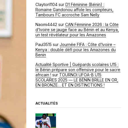
Clayton1104
sur
D1 Féminine (Bénin) :
Romaine Gandonou affole les compteurs,
Tambours FC accroche Sam Nelly
Naomi4442
sur
CAN Féminine 2026 : la Côte
d’Ivoire se jauge face au Bénin et au Kenya,
un test révélateur pour les Amazones
Paul3515
sur
Journée FIFA : Côte d’Ivoire –
Kenya : double défi pour les Amazones du
Benin
Actualité Sportive | Guépards scolaires U15 :
le Bénin prépare son offensive pour le sacre
africain !
sur
TOURNOI UFOA-B U15
SCOLAIRES 2025 — LE BÉNIN BRILLE EN OR,
EN BRONZE… ET EN DISTINCTIONS !
ACTUALITÉS