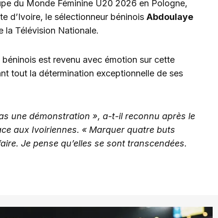
 Coupe du Monde Féminine U20 2026 en Pologne,
e d’Ivoire, le sélectionneur béninois
Abdoulaye
de la Télévision Nationale.
n béninois est revenu avec émotion sur cette
 tout la détermination exceptionnelle de ses
pas une démonstration », a-t-il reconnu après le
ce aux Ivoiriennes. « Marquer quatre buts
le faire. Je pense qu’elles se sont transcendées.