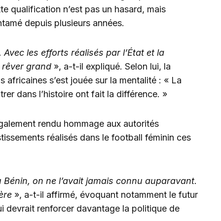
tte qualification n’est pas un hasard, mais
entamé depuis plusieurs années.
Avec les efforts réalisés par l’État et la
it rêver grand
», a-t-il expliqué. Selon lui, la
 africaines s’est jouée sur la mentalité : « La
rer dans l’histoire ont fait la différence. »
galement rendu hommage aux autorités
tissements réalisés dans le football féminin ces
 Bénin, on ne l’avait jamais connu auparavant.
ère
», a-t-il affirmé, évoquant notamment le futur
 devrait renforcer davantage la politique de