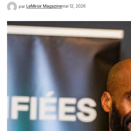
par
LeMiroir Magazine
mai 12, 2026