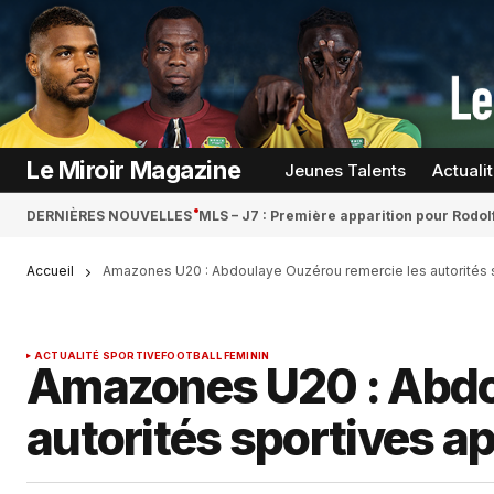
Le Miroir Magazine
Jeunes Talents
Actuali
DERNIÈRES NOUVELLES
MLS – J7 : Première apparition pour Rodol
Accueil
Amazones U20 : Abdoulaye Ouzérou remercie les autorités sp
ACTUALITÉ SPORTIVE
FOOTBALL FEMININ
Amazones U20 : Abdou
autorités sportives ap