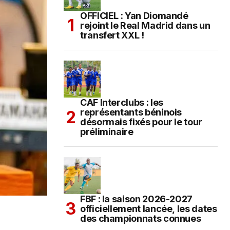
OFFICIEL : Yan Diomandé
rejoint le Real Madrid dans un
transfert XXL !
CAF Interclubs : les
représentants béninois
désormais fixés pour le tour
préliminaire
FBF : la saison 2026-2027
officiellement lancée, les dates
des championnats connues