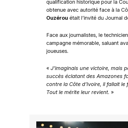
qualification historique pour la
obtenue avec autorité face à la Côt
Ouzérou
était l’invité du Journal 
Face aux journalistes, le technicie
campagne mémorable, saluant avant
joueuses.
«
J’imaginais une victoire, mais 
succès éclatant des Amazones fa
contre la Côte d’Ivoire, il fallait 
Tout le mérite leur revient.
»