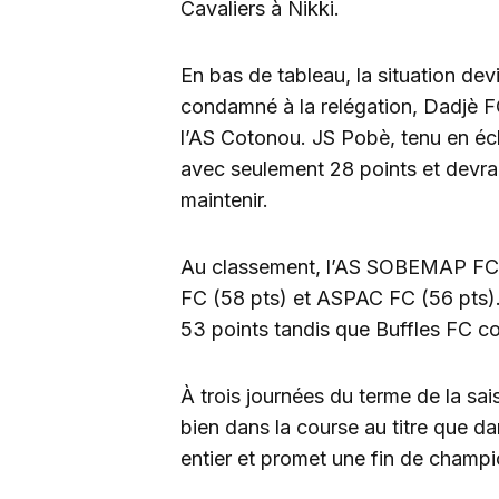
Cavaliers à Nikki.
En bas de tableau, la situation dev
condamné à la relégation, Dadjè FC
l’AS Cotonou. JS Pobè, tenu en éc
avec seulement 28 points et devra r
maintenir.
Au classement, l’AS SOBEMAP FC c
FC (58 pts) et ASPAC FC (56 pts).
53 points tandis que Buffles FC c
À trois journées du terme de la sai
bien dans la course au titre que da
entier et promet une fin de champ