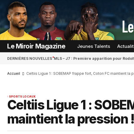
Le Miroir Magazine
Jeunes Talents
Actuali
DERNIÈRES NOUVELLES
MLS – J7 : Première apparition pour Rodol
Accueil
Celtiis Ligue 1 : SOBEMAP frappe fort, Coton FC maintient la p
SPORTS LOCAUX
Celtiis Ligue 1 : SOB
maintient la pression 