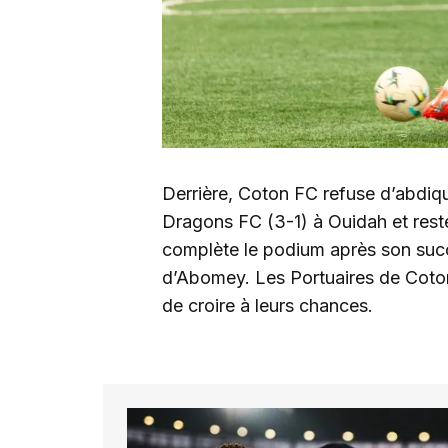
Derrière, Coton FC refuse d’abdiq
Dragons FC (3-1) à Ouidah et res
complète le podium après son suc
d’Abomey. Les Portuaires de Coto
de croire à leurs chances.