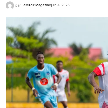
par
LeMiroir Magazine
juin 4, 2026