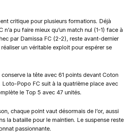
ient critique pour plusieurs formations. Déjà
 n’a pu faire mieux qu’un match nul (1-1) face à
hec par Damissa FC (2-2), reste avant-dernier
éaliser un véritable exploit pour espérer se
onserve la tête avec 61 points devant Coton
 Loto-Popo FC suit à la quatrième place avec
omplète le Top 5 avec 47 unités.
son, chaque point vaut désormais de l’or, aussi
ns la bataille pour le maintien. Le suspense reste
ionnat passionnante.