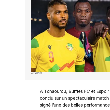
ANNONCE
À Tchaourou, Buffles FC et Espoir F
conclu sur un spectaculaire match
signé l’une des belles performance