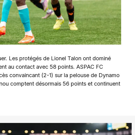
uer. Les protégés de Lionel Talon ont dominé
tent au contact avec 58 points. ASPAC FC
cès convaincant (2-1) sur la pelouse de Dynamo
nou comptent désormais 56 points et continuent