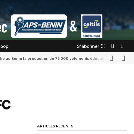
coop
S'abonner
confie au Bénin la production de 75 000 vêtements éducatifs
Romaine Yenid
FC
ARTICLES RÉCENTS