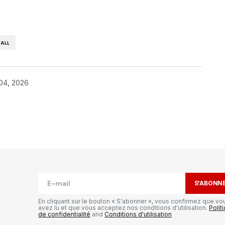
ALL
 04, 2026
publiée.
Les champs obligatoires sont
S'ABONN
En cliquant sur le bouton « S'abonner », vous confirmez que vo
avez lu et que vous acceptez nos conditions d'utilisation.
Polit
de confidentialité
and
Conditions d'utilisation