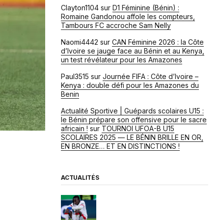
Clayton1104
sur
D1 Féminine (Bénin) :
Romaine Gandonou affole les compteurs,
Tambours FC accroche Sam Nelly
Naomi4442
sur
CAN Féminine 2026 : la Côte
d’Ivoire se jauge face au Bénin et au Kenya,
un test révélateur pour les Amazones
Paul3515
sur
Journée FIFA : Côte d’Ivoire –
Kenya : double défi pour les Amazones du
Benin
Actualité Sportive | Guépards scolaires U15 :
le Bénin prépare son offensive pour le sacre
africain !
sur
TOURNOI UFOA-B U15
SCOLAIRES 2025 — LE BÉNIN BRILLE EN OR,
EN BRONZE… ET EN DISTINCTIONS !
ACTUALITÉS