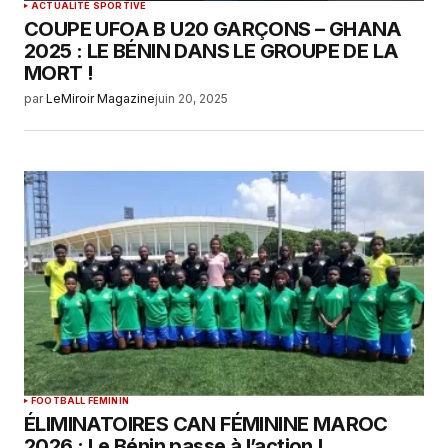
ACTUALITÉ SPORTIVE
COUPE UFOA B U20 GARÇONS – GHANA
2025 : LE BÉNIN DANS LE GROUPE DE LA
MORT !
par
LeMiroir Magazine
juin 20, 2025
FOOTBALL FEMININ
ÉLIMINATOIRES CAN FÉMININE MAROC
2026 : Le Bénin passe à l’action !