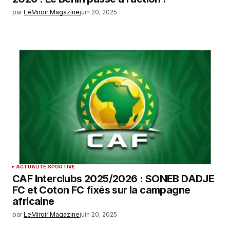
par
LeMiroir Magazine
juin 20, 2025
ACTUALITÉ SPORTIVE
CAF Interclubs 2025/2026 : SONEB DADJE
FC et Coton FC fixés sur la campagne
africaine
par
LeMiroir Magazine
juin 20, 2025