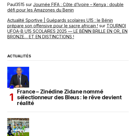
Paul3515
sur
Journée FIFA : Côte d’Ivoire – Kenya : double
défi pour les Amazones du Benin
Actualité Sportive | Guépards scolaires U15 : le Bénin
prépare son offensive pour le sacre africain !
sur
TOURNOI
UFOA-B U15 SCOLAIRES 2025 — LE BÉNIN BRILLE EN OR, EN
BRONZE… ET EN DISTINCTIONS !
ACTUALITÉS
France – Zinédine Zidane nommé
sélectionneur des Bleus : le rêve devient
réalité