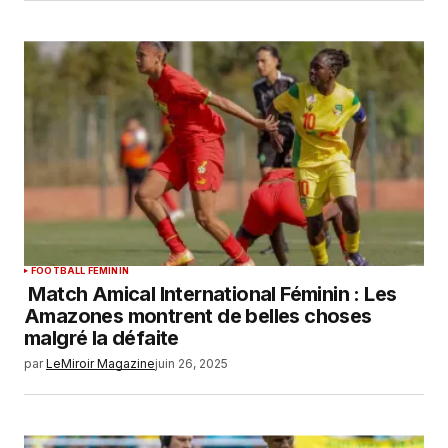
FOOTBALL FEMININ
Match Amical International Féminin : Les
Amazones montrent de belles choses
malgré la défaite
par
LeMiroir Magazine
juin 26, 2025